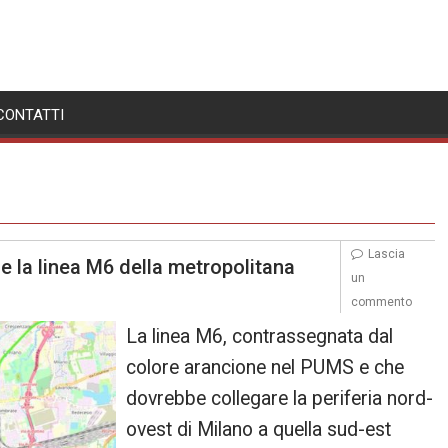
CONTATTI
Lascia
 la linea M6 della metropolitana
un
commento
La linea M6, contrassegnata dal
colore arancione nel PUMS e che
dovrebbe collegare la periferia nord-
ovest di Milano a quella sud-est