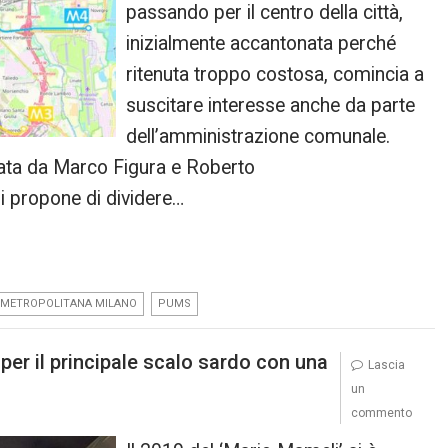
passando per il centro della città,
inizialmente accantonata perché
ritenuta troppo costosa, comincia a
suscitare interesse anche da parte
dell’amministrazione comunale.
ata da Marco Figura e Roberto
si propone di dividere…
,
METROPOLITANA MILANO
PUMS
r il principale scalo sardo con una
Lascia
un
commento