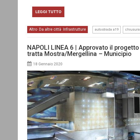
LEGGI TUTTO
,
Altro
Da altre città
Infrastrutture
,
,
autostrada a19
chiusura
NAPOLI LINEA 6 | Approvato il progetto 
tratta Mostra/Mergellina – Municipio
18 Gennaio 2020