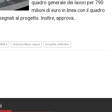
quadro generale dei lavori per 790
milioni di euro in linea con il quadro
egnati al progetto. Inoltre, approva…
,
,
NEA 6
metropolitana napoli
progetto definitivo
i