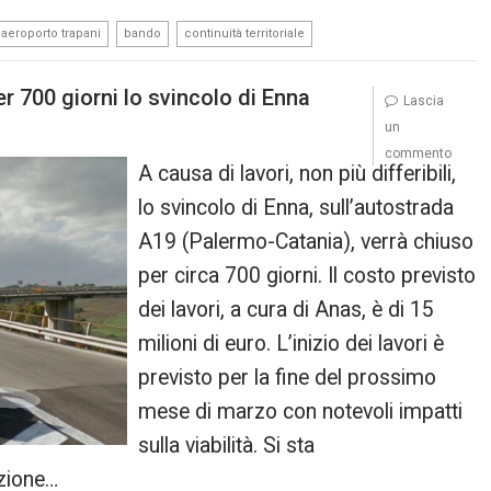
,
,
aeroporto trapani
bando
continuità territoriale
700 giorni lo svincolo di Enna
Lascia
un
commento
A causa di lavori, non più differibili,
lo svincolo di Enna, sull’autostrada
A19 (Palermo-Catania), verrà chiuso
per circa 700 giorni. Il costo previsto
dei lavori, a cura di Anas, è di 15
milioni di euro. L’inizio dei lavori è
previsto per la fine del prossimo
mese di marzo con notevoli impatti
sulla viabilità. Si sta
azione…