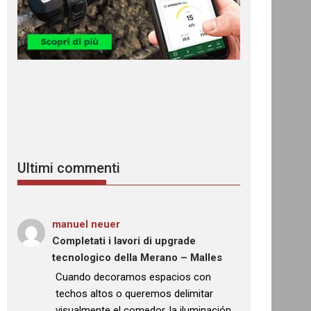
Ultimi commenti
manuel neuer
su
Completati i lavori di upgrade
tecnologico della Merano – Malles
: “
Cuando decoramos espacios con
techos altos o queremos delimitar
visualmente el comedor, la iluminación