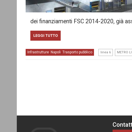
dei finanziamenti FSC 2014-2020, già ass
LEGGI TUTTO
,
Infrastrutture
Napoli
Trasporto pubblico
,
,
linea 6
METRO LI
Contatt