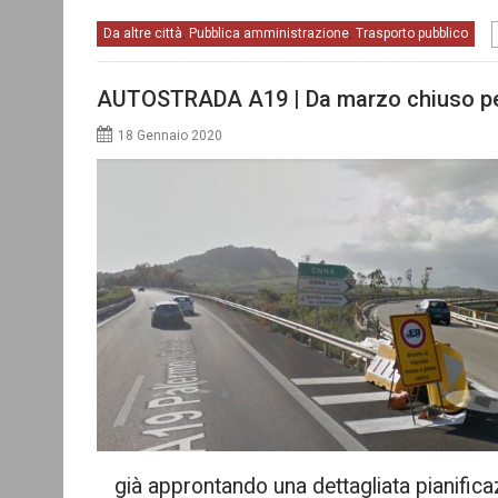
Da altre città
Pubblica amministrazione
Trasporto pubblico
,
,
AUTOSTRADA A19 | Da marzo chiuso per 
18 Gennaio 2020
già approntando una dettagliata pianific