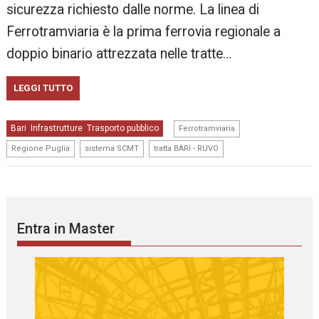
sicurezza richiesto dalle norme. La linea di
Ferrotramviaria è la prima ferrovia regionale a
doppio binario attrezzata nelle tratte…
LEGGI TUTTO
,
Bari
Infrastrutture
Trasporto pubblico
,
,
Ferrotramviaria
,
,
Regione Puglia
sistema SCMT
tratta BARI - RUVO
Entra in Master