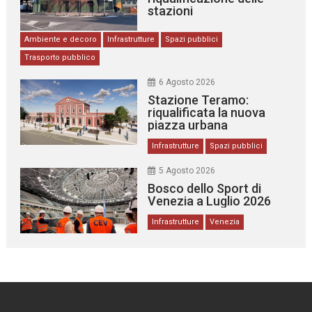
stazioni
Ambiente e decoro
Infrastrutture
Spazi pubblici
Trasporto pubblico
6 Agosto 2026
Stazione Teramo:
riqualificata la nuova
piazza urbana
Infrastrutture
Spazi pubblici
5 Agosto 2026
Bosco dello Sport di
Venezia a Luglio 2026
Infrastrutture
Venezia