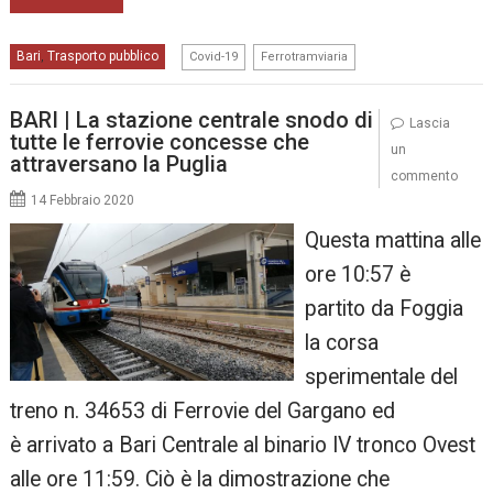
,
Bari
Trasporto pubblico
,
Covid-19
Ferrotramviaria
BARI | La stazione centrale snodo di
Lascia
tutte le ferrovie concesse che
un
attraversano la Puglia
commento
14 Febbraio 2020
Questa mattina alle
ore 10:57 è
partito da Foggia
la corsa
sperimentale del
treno n. 34653 di Ferrovie del Gargano ed
è arrivato a Bari Centrale al binario IV tronco Ovest
alle ore 11:59. Ciò è la dimostrazione che