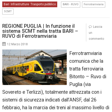
,
,
Bari
Infrastrutture
Trasporto pubblico
,
,
BARI - RUVO
Ferrotramviaria
SCMT
REGIONE PUGLIA | In funzione il
Lascia
sistema SCMT nella tratta BARI –
un
RUVO di Ferrotramviaria
commento
12 Marzo 2018
Ferrotramviaria
comunica che la
tratta ferroviaria
Bitonto – Ruvo di
Puglia (via
Sovereto e Terlizzi), totalmente attrezzata con i
sistemi di sicurezza indicati dall’ANSF, dal 26
febbraio, ha la marcia dei treni al massimo livello di