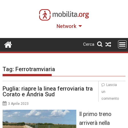
Skip
to
content
Network
Cerca
Tag:
Ferrotramviaria
Lascia
Puglia: riapre la linea ferroviaria tra
un
Corato e Andria Sud
commento
3 Aprile 2023
Il primo treno
arriverà nella