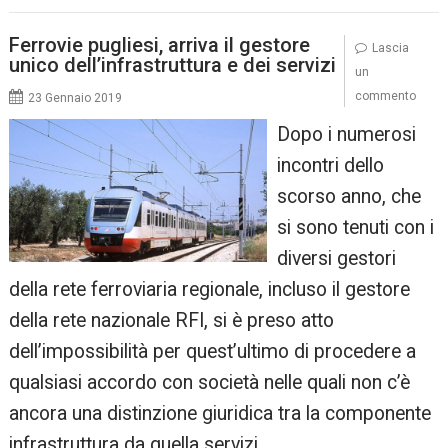
Ferrovie pugliesi, arriva il gestore
Lascia
unico dell’infrastruttura e dei servizi
un
commento
23 Gennaio 2019
Dopo i numerosi
incontri dello
scorso anno, che
si sono tenuti con i
diversi gestori
della rete ferroviaria regionale, incluso il gestore
della rete nazionale RFI, si è preso atto
dell’impossibilità per quest’ultimo di procedere a
qualsiasi accordo con società nelle quali non c’è
ancora una distinzione giuridica tra la componente
infrastruttura da quella servizi…