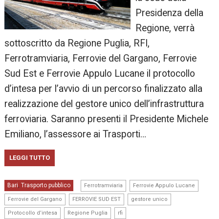
Presidenza della
Regione, verrà
sottoscritto da Regione Puglia, RFI,
Ferrotramviaria, Ferrovie del Gargano, Ferrovie
Sud Est e Ferrovie Appulo Lucane il protocollo
d’intesa per l’avvio di un percorso finalizzato alla
realizzazione del gestore unico dell’infrastruttura
ferroviaria. Saranno presenti il Presidente Michele
Emiliano, l’assessore ai Trasporti…
LEGGI TUTTO
,
,
Bari
Trasporto pubblico
,
Ferrotramviaria
Ferrovie Appulo Lucane
,
,
,
Ferrovie del Gargano
FERROVIE SUD EST
gestore unico
,
,
Protocollo d’intesa
Regione Puglia
rfi