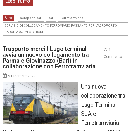
LEGGI TUTTO
,
,
,
Altro
aeroporto bari
bari
Ferrotramviaria
SERVIZIO DI COLLEGAMENTO FERROVIARIO PASSANTE PER L'AEROPORTO
KAROL WOJTYLA DI BARI
Trasporto merci | Lugo terminal
1
avvia un nuovo collegamento tra
Commento
Parma e Giovinazzo (Bari) in
collaborazione con Ferrotramviaria.
9 Dicembre 2020
Una nuova
collaborazione tra
Lugo Terminal
SpA e
Ferrotramviaria