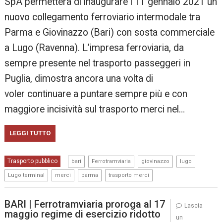
SpA permetterà di inaugurare l’11 gennaio 2021 un
nuovo collegamento ferroviario intermodale tra
Parma e Giovinazzo (Bari) con sosta commerciale
a Lugo (Ravenna). L’impresa ferroviaria, da
sempre presente nel trasporto passeggeri in
Puglia, dimostra ancora una volta di
voler continuare a puntare sempre più e con
maggiore incisività sul trasporto merci nel…
LEGGI TUTTO
,
,
,
,
Trasporto pubblico
bari
Ferrotramviaria
giovinazzo
lugo
,
,
,
Lugo terminal
merci
parma
trasporto merci
BARI | Ferrotramviaria proroga al 17
Lascia
maggio regime di esercizio ridotto
un