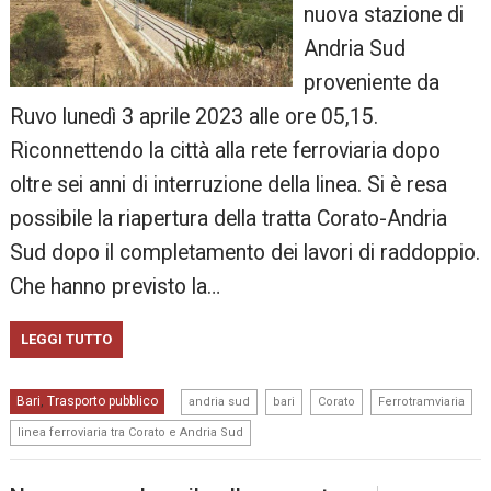
nuova stazione di
Andria Sud
proveniente da
Ruvo lunedì 3 aprile 2023 alle ore 05,15.
Riconnettendo la città alla rete ferroviaria dopo
oltre sei anni di interruzione della linea. Si è resa
possibile la riapertura della tratta Corato-Andria
Sud dopo il completamento dei lavori di raddoppio.
Che hanno previsto la…
LEGGI TUTTO
,
,
,
,
Bari
Trasporto pubblico
,
andria sud
bari
Corato
Ferrotramviaria
linea ferroviaria tra Corato e Andria Sud