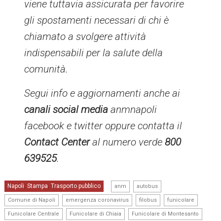
viene tuttavia assicurata per favorire
gli spostamenti necessari di chi è
chiamato a svolgere attività
indispensabili per la salute della
comunità.
Segui info e aggiornamenti anche ai
canali social media
anmnapoli
facebook e twitter oppure contatta il
Contact Center
al numero verde
800
639525
.
,
,
Napoli
Stampa
Trasporto pubblico
,
,
anm
autobus
,
,
,
,
Comune di Napoli
emergenza coronavirus
filobus
funicolare
,
,
,
Funicolare Centrale
Funicolare di Chiaia
Funicolare di Montesanto