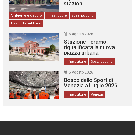
stazioni
Ambiente e decoro
Infrastrutture
Spazi pubblici
Trasporto pubblico
6 Agosto 2026
Stazione Teramo:
riqualificata la nuova
piazza urbana
Infrastrutture
Spazi pubblici
5 Agosto 2026
Bosco dello Sport di
Venezia a Luglio 2026
Infrastrutture
Venezia