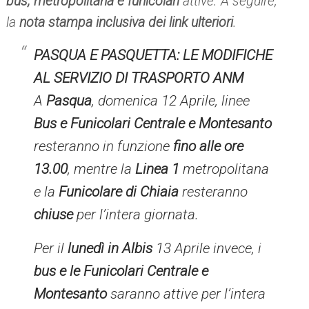
bus, metropolitana e funicolari
attive. A seguire,
la
nota stampa inclusiva dei link ulteriori
.
PASQUA E PASQUETTA: LE MODIFICHE
AL SERVIZIO DI TRASPORTO ANM
A
Pasqua
, domenica 12 Aprile, linee
Bus e Funicolari Centrale e Montesanto
resteranno in funzione
fino alle ore
13.00
, mentre la
Linea 1
metropolitana
e la
Funicolare di Chiaia
resteranno
chiuse
per l’intera giornata.
Per il
lunedì in Albis
13 Aprile invece, i
bus e le Funicolari Centrale e
Montesanto
saranno attive per l’intera