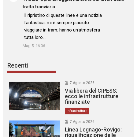
tratta tranviaria
: “
Il ripristino di queste linee è una notizia
fantastica, mi è sempre piaciuto
viaggiare in tram: hanno un’atmosfera
tutta loro.…
”
Mag 5, 16:06
Recenti
7 Agosto 2026
Via libera del CIPESS:
ecco le infrastrutture
finanziate
Infrastrutture
7 Agosto 2026
Linea Legnago-Rovigo:
riqualificazione delle