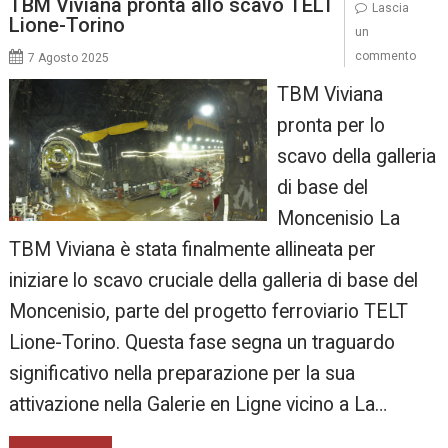
TBM Viviana pronta allo scavo TELT
Lascia
Lione-Torino
un
commento
7 Agosto 2025
TBM Viviana
pronta per lo
scavo della galleria
di base del
Moncenisio La
TBM Viviana è stata finalmente allineata per
iniziare lo scavo cruciale della galleria di base del
Moncenisio, parte del progetto ferroviario TELT
Lione-Torino. Questa fase segna un traguardo
significativo nella preparazione per la sua
attivazione nella Galerie en Ligne vicino a La…