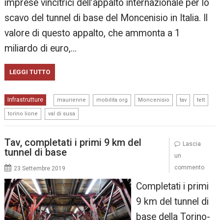
imprese vincitrici dell’appalto internazionale per lo
scavo del tunnel di base del Moncenisio in Italia. Il
valore di questo appalto, che ammonta a 1
miliardo di euro,…
LEGGI TUTTO
,
,
,
,
,
Infrastrutture
maurienne
mobilita.org
Moncenisio
tav
telt
,
torino lione
val di susa
Tav, completati i primi 9 km del
Lascia
tunnel di base
un
commento
23 Settembre 2019
Completati i primi
9 km del tunnel di
base della Torino-