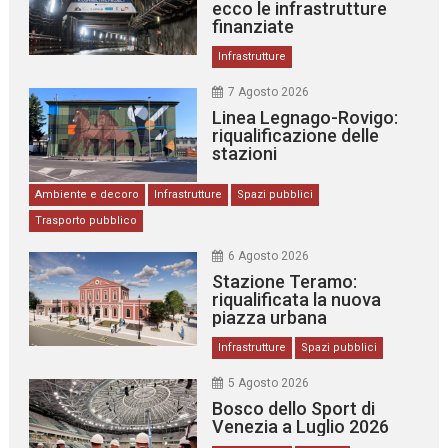
ecco le infrastrutture
finanziate
Infrastrutture
7 Agosto 2026
Linea Legnago-Rovigo:
riqualificazione delle
stazioni
Ambiente e decoro
Infrastrutture
Spazi pubblici
Trasporto pubblico
6 Agosto 2026
Stazione Teramo:
riqualificata la nuova
piazza urbana
Infrastrutture
Spazi pubblici
5 Agosto 2026
Bosco dello Sport di
Venezia a Luglio 2026