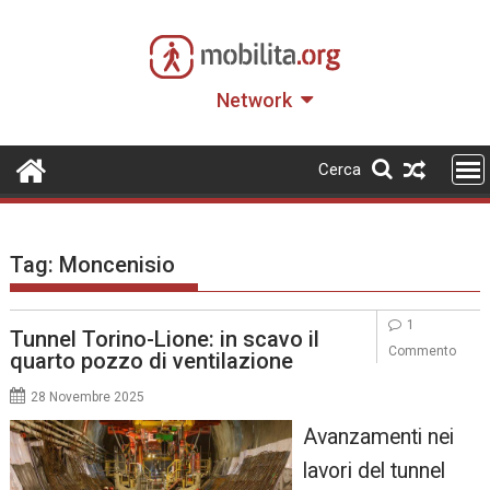
Skip
to
content
Network
Cerca
Tag:
Moncenisio
1
Tunnel Torino-Lione: in scavo il
Commento
quarto pozzo di ventilazione
28 Novembre 2025
Avanzamenti nei
lavori del tunnel