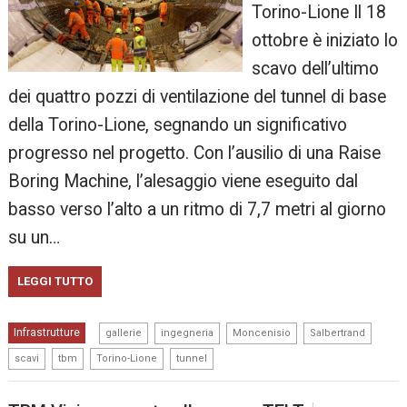
Torino-Lione Il 18
ottobre è iniziato lo
scavo dell’ultimo
dei quattro pozzi di ventilazione del tunnel di base
della Torino-Lione, segnando un significativo
progresso nel progetto. Con l’ausilio di una Raise
Boring Machine, l’alesaggio viene eseguito dal
basso verso l’alto a un ritmo di 7,7 metri al giorno
su un…
LEGGI TUTTO
,
,
,
,
Infrastrutture
gallerie
ingegneria
Moncenisio
Salbertrand
,
,
,
scavi
tbm
Torino-Lione
tunnel