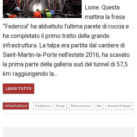
Lione. Questa
mattina la fresa
“Federica” ha abbattuto l’ultima parete di roccia e
ha completato il primo tratto della grande
infrastruttura. La talpa era partita dal cantiere di
Saint-Martin-la-Porte nell’estate 2016, ha scavato
la prima parte della galleria sud del tunnel di 57,5
km raggiungendo la…
LEGGI TUTTO
,
,
,
,
Infrastrutture
Federica
fresa
Moncenisio
tav
tunnel di base