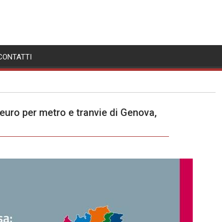
CONTATTI
i euro per metro e tranvie di Genova,