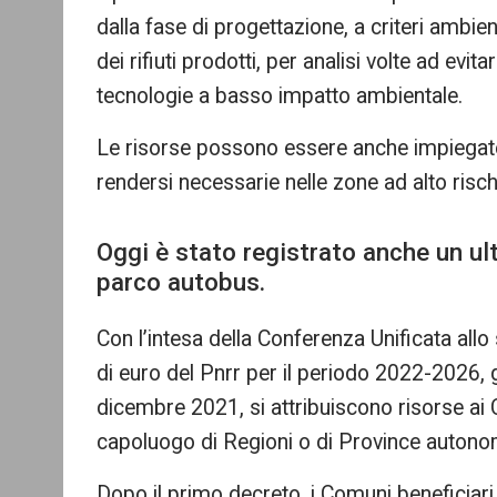
dalla fase di progettazione, a criteri ambie
dei rifiuti prodotti, per analisi volte ad evit
tecnologie a basso impatto ambientale.
Le risorse possono essere anche impiegate 
rendersi necessarie nelle zone ad alto risc
Oggi è stato registrato anche un ult
parco autobus.
Con l’intesa della Conferenza Unificata allo
di euro del Pnrr per il periodo 2022-2026, 
dicembre 2021, si attribuiscono risorse ai
capoluogo di Regioni o di Province autono
Dopo il primo decreto, i Comuni beneficiar