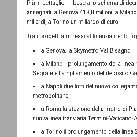
Più in dettaglio, in base allo schema di de
assegnati: a Genova 418,8 milioni, a Milano
miliardi, a Torino un miliardo di euro.
Tra i progetti ammessi al finanziamento fi
a Genova, la Skymetro Val Bisagno;
a Milano il prolungamento della linea
Segrate e l’ampliamento del deposito Gall
a Napoli due lotti del nuovo collegamen
metropolitana;
a Roma la stazione della metro di Pia
nuova linea tranviaria Termini-Vaticano-A
a Torino il prolungamento della linea 