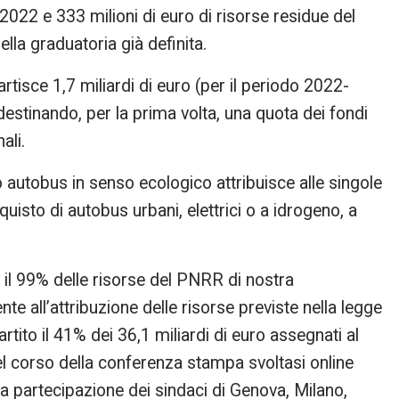
l 2022 e 333 milioni di euro di risorse residue del
lla graduatoria già definita.
artisce 1,7 miliardi di euro (per il periodo 2022-
 destinando, per la prima volta, una quota dei fondi
ali.
 autobus in senso ecologico attribuisce alle singole
quisto di autobus urbani, elettrici o a idrogeno, a
i il 99% delle risorse del PNRR di nostra
all’attribuzione delle risorse previste nella legge
rtito il 41% dei 36,1 miliardi di euro assegnati al
el corso della conferenza stampa svoltasi online
la partecipazione dei sindaci di Genova, Milano,