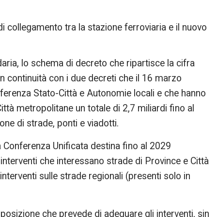
i collegamento tra la stazione ferroviaria e il nuovo
ria, lo schema di decreto che ripartisce la cifra
in continuità con i due decreti che il 16 marzo
onferenza Stato-Città e Autonomie locali e che hanno
ittà metropolitane un totale di 2,7 miliardi fino al
ne di strade, ponti e viadotti.
 Conferenza Unificata destina fino al 2029
 interventi che interessano strade di Province e Città
nterventi sulle strade regionali (presenti solo in
posizione che prevede di adeguare gli interventi, sin