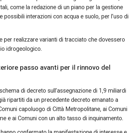
ntali, come la redazione di un piano per la gestione
are possibili interazioni con acqua e suolo, per l’uso di
per realizzare varianti di tracciato che dovessero
hio idrogeologico.
eriore passo avanti per il rinnovo del
 schema di decreto sull’assegnazione di 1,9 miliardi
già ripartiti da un precedente decreto emanato a
 Comuni capoluogo di Città Metropolitane, ai Comuni
me e ai Comuni con un alto tasso di inquinamento.
i hanno confermato la manifestazione di interesse e