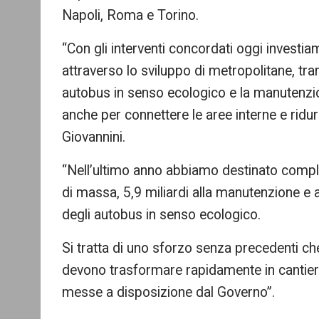
Napoli, Roma e Torino.
“Con gli interventi concordati oggi investiam
attraverso lo sviluppo di metropolitane, tram
autobus in senso ecologico e la manutenzion
anche per connettere le aree interne e ridurr
Giovannini.
“Nell’ultimo anno abbiamo destinato comple
di massa, 5,9 miliardi alla manutenzione e all
degli autobus in senso ecologico.
Si tratta di uno sforzo senza precedenti ch
devono trasformare rapidamente in cantieri
messe a disposizione dal Governo”.