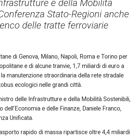
nfrastrutture e della Mobilità
la Conferenza Stato-Regioni anche
enco delle tratte ferroviarie
olitane di Genova, Milano, Napoli, Roma e Torino per
politane e di alcune tranvie, 1,7 miliardi di euro a
 la manutenzione straordinaria della rete stradale
tobus ecologici nelle grandi città.
tro delle Infrastrutture e della Mobilità Sostenibili,
ro dell’Economia e delle Finanze, Daniele Franco,
nza Unificata.
asporto rapido di massa ripartisce oltre 4,4 miliardi