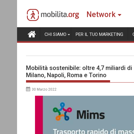
Skip
to
Network
content
CHI SIAMO
PER IL TUO MARKETING
Mobilità sostenibile: oltre 4,7 miliardi d
Milano, Napoli, Roma e Torino
30 Marzo 2022