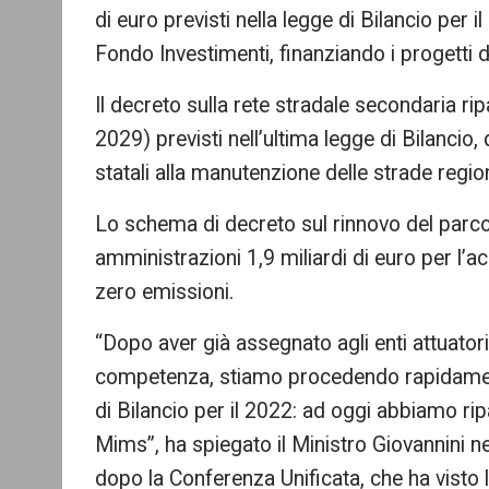
di euro previsti nella legge di Bilancio per i
Fondo Investimenti, finanziando i progetti de
Il decreto sulla rete stradale secondaria rip
2029) previsti nell’ultima legge di Bilancio,
statali alla manutenzione delle strade region
Lo schema di decreto sul rinnovo del parco
amministrazioni 1,9 miliardi di euro per l’ac
zero emissioni.
“Dopo aver già assegnato agli enti attuator
competenza, stiamo procedendo rapidamente 
di Bilancio per il 2022: ad oggi abbiamo ripa
Mims”, ha spiegato il Ministro Giovannini n
dopo la Conferenza Unificata, che ha visto 