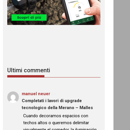
Ultimi commenti
manuel neuer
su
Completati i lavori di upgrade
tecnologico della Merano – Malles
: “
Cuando decoramos espacios con
techos altos o queremos delimitar
visualmente el comedor, la iluminación