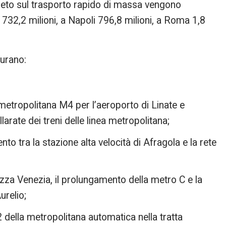
creto sul trasporto rapido di massa vengono
 732,2 milioni, a Napoli 796,8 milioni, a Roma 1,8
gurano:
 metropolitana M4 per l’aeroporto di Linate e
arate dei treni delle linea metropolitana;
to tra la stazione alta velocità di Afragola e la rete
zza Venezia, il prolungamento della metro C e la
urelio;
2 della metropolitana automatica nella tratta