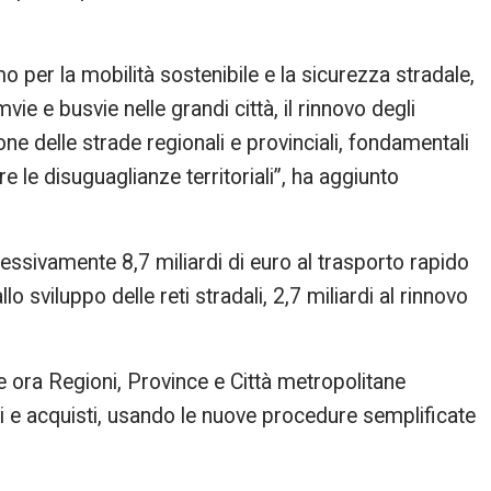
o per la mobilità sostenibile e la sicurezza stradale,
vie e busvie nelle grandi città, il rinnovo degli
e delle strade regionali e provinciali, fondamentali
e le disuguaglianze territoriali”, ha aggiunto
ssivamente 8,7 miliardi di euro al trasporto rapido
o sviluppo delle reti stradali, 2,7 miliardi al rinnovo
e ora Regioni, Province e Città metropolitane
 e acquisti, usando le nuove procedure semplificate