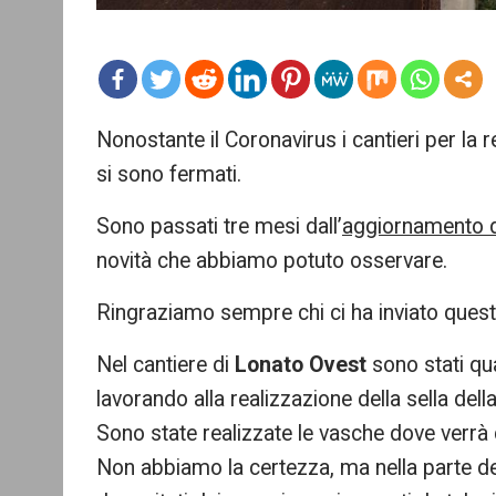
mo
Nonostante il Coronavirus i cantieri per la 
re
si sono fermati.
Sono passati tre mesi dall’
aggiornamento d
novità che abbiamo potuto osservare.
Ringraziamo sempre chi ci ha inviato ques
Nel cantiere di
Lonato Ovest
sono stati quas
lavorando alla realizzazione della sella dell
Sono state realizzate le vasche dove verrà d
Non abbiamo la certezza, ma nella parte de