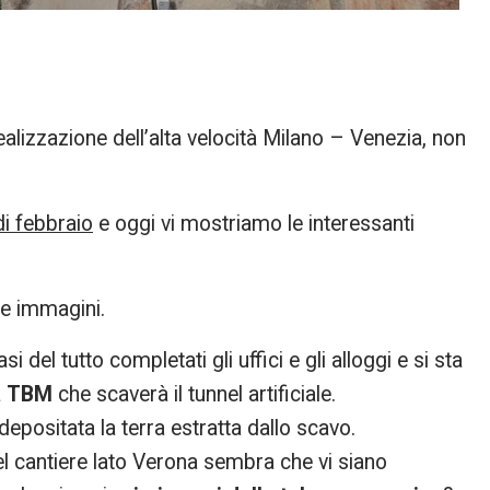
realizzazione dell’alta velocità Milano – Venezia, non
i febbraio
e oggi vi mostriamo le interessanti
te immagini.
i del tutto completati gli uffici e gli alloggi e si sta
a
TBM
che scaverà il tunnel artificiale.
epositata la terra estratta dallo scavo.
l cantiere lato Verona sembra che vi siano