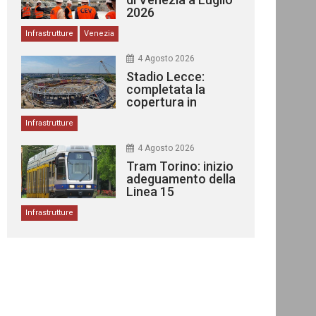
2026
Infrastrutture
Venezia
4 Agosto 2026
Stadio Lecce:
completata la
copertura in
acciaio
Infrastrutture
4 Agosto 2026
Tram Torino: inizio
adeguamento della
Linea 15
Infrastrutture