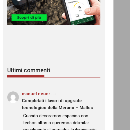
Ultimi commenti
manuel neuer
su
Completati i lavori di upgrade
tecnologico della Merano – Malles
: “
Cuando decoramos espacios con
techos altos o queremos delimitar
visualmente el comedor, la iluminación