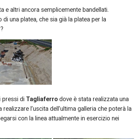
ta e altri ancora semplicemente bandellati.
 di una platea, che sia già la platea per la
a
?
i pressi di
Tagliaferro
dove è stata realizzata una
a realizzare l’uscita dell’ultima galleria che poterà la
legarsi con la linea attualmente in esercizio nei