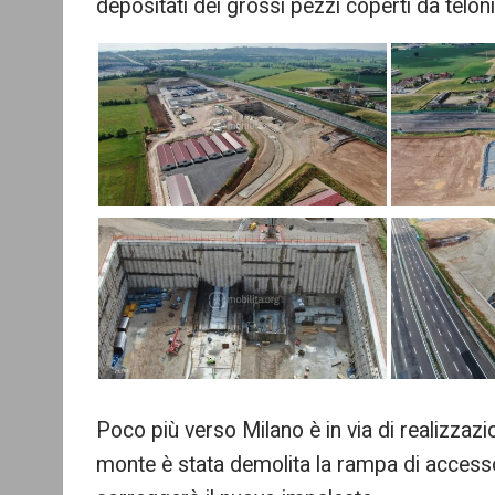
depositati dei grossi pezzi coperti da teloni
Poco più verso Milano è in via di realizzazi
monte è stata demolita la rampa di accesso 