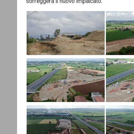
sorreggerà il nuovo impalcato.