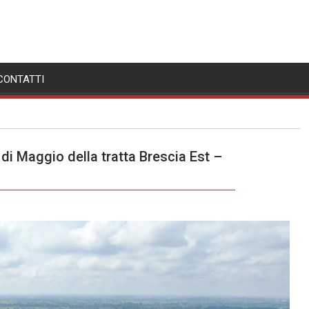
CONTATTI
i Maggio della tratta Brescia Est –