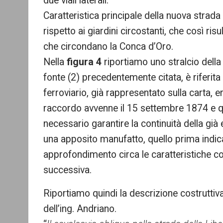
due viali laterali.
Caratteristica principale della nuova strada
rispetto ai giardini circostanti, che così ri
che circondano la Conca d’Oro.
Nella
figura 4
riportiamo uno stralcio dell
fonte (2) precedentemente citata, è riferita
ferroviario, già rappresentato sulla carta, 
raccordo avvenne il 15 settembre 1874 e q
necessario garantire la continuità della già 
una apposito manufatto, quello prima indica
approfondimento circa le caratteristiche co
successiva.
Riportiamo quindi la descrizione costruttiva
dell’ing. Andriano.