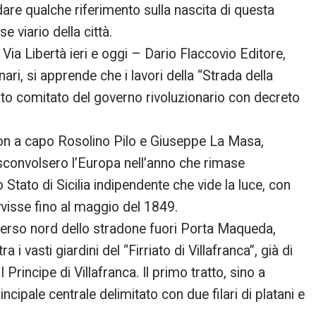
dare qualche riferimento sulla nascita di questa
e viario della città.
 Via Libertà ieri e oggi – Dario Flaccovio Editore,
nari, si apprende che i lavori della “Strada della
arto comitato del governo rivoluzionario con decreto
on a capo Rosolino Pilo e Giuseppe La Masa,
 sconvolsero l’Europa nell’anno che rimase
o Stato di Sicilia indipendente che vide la luce, con
isse fino al maggio del 1849.
verso nord dello stradone fuori Porta Maqueda,
a i vasti giardini del “Firriato di Villafranca”, già di
Principe di Villafranca. Il primo tratto, sino a
incipale centrale delimitato con due filari di platani e