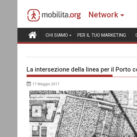
Skip
to
Network
content
CHI SIAMO
PER IL TUO MARKETING
La intersezione della linea per il Porto c
17 Maggio 2017