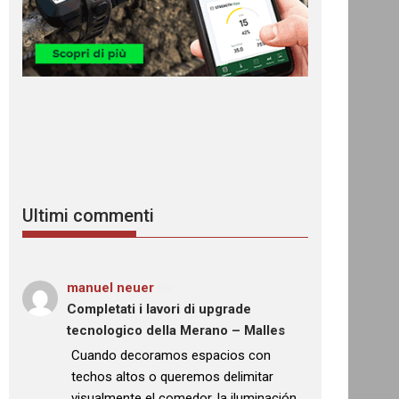
Ultimi commenti
manuel neuer
su
Completati i lavori di upgrade
tecnologico della Merano – Malles
: “
Cuando decoramos espacios con
techos altos o queremos delimitar
visualmente el comedor, la iluminación