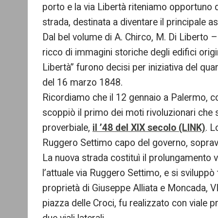
porto e la via Libertà riteniamo opportuno 
strada, destinata a diventare il principale ass
Dal bel volume di A. Chirco, M. Di Liberto –
ricco di immagini storiche degli edifici origi
Libertà” furono decisi per iniziativa del qu
del 16 marzo 1848.
Ricordiamo che il 12 gennaio a Palermo, c
scoppiò il primo dei moti rivoluzionari che
proverbiale,
il ’48 del XIX secolo (LINK)
. L
Ruggero Settimo capo del governo, sopravv
La nuova strada costituì il prolungamento 
l’attuale via Ruggero Settimo, e si sviluppò tr
proprietà di Giuseppe Alliata e Moncada, VII 
piazza delle Croci, fu realizzato con viale pr