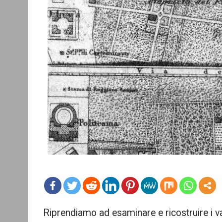
mo
Riprendiamo ad esaminare e ricostruire i va
re