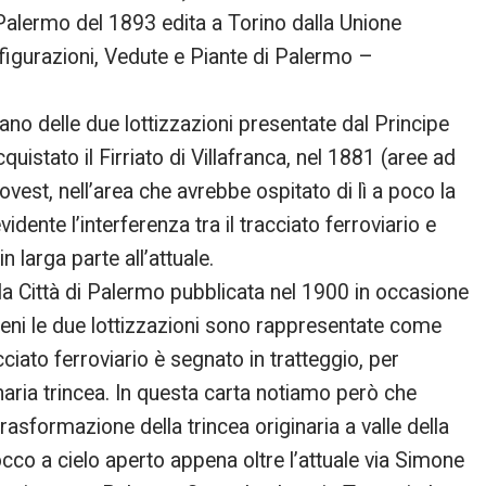
i Palermo del 1893 edita a Torino dalla Unione
figurazioni, Vedute e Piante di Palermo –
iano delle due lottizzazioni presentate dal Principe
quistato il Firriato di Villafranca, nel 1881 (aree ad
 ovest, nell’area che avrebbe ospitato di lì a poco la
idente l’interferenza tra il tracciato ferroviario e
n larga parte all’attuale.
lla Città di Palermo pubblicata nel 1900 in occasione
reni le due lottizzazioni sono rappresentate come
cciato ferroviario è segnato in tratteggio, per
naria trincea. In questa carta notiamo però che
trasformazione della trincea originaria a valle della
sbocco a cielo aperto appena oltre l’attuale via Simone