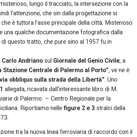
i misterioso, lungo il tracciato, la intersezione con la
indi l’attenzione, che sin dalla progettazione si
 che è tuttora l’asse principale della città. Misterioso
ire una qualche documentazione fotografica dalla
di questo tratto, che pure sino al 1957 fu in
. Carlo Andriano
sul
Giornale del Genio Civile
, a
a Stazione Centrale di Palermo al Porto”
, ve ne è
ia obbliquo sulla strada della Libertà”
. Uno
 1
allegata, ricavata dall’interessante libro di M.
viarie di Palermo – Centro Regionale per la
iciliana. Riportiamo nelle
figure 2 e 3
stralci della
873.
one tra la nuova linea ferroviaria di raccordo con il