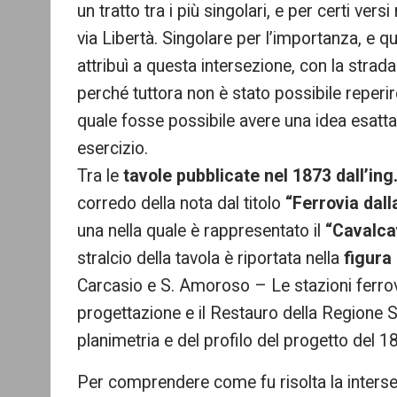
un tratto tra i più singolari, e per certi vers
via Libertà. Singolare per l’importanza, e qu
attribuì a questa intersezione, con la strada
perché tuttora non è stato possibile reper
quale fosse possibile avere una idea esatta 
esercizio.
Tra le
tavole pubblicate nel 1873 dall’ing
corredo della nota dal titolo
“Ferrovia dall
una nella quale è rappresentato il
“Cavalcav
stralcio della tavola è riportata nella
figura
Carcasio e S. Amoroso – Le stazioni ferro
progettazione e il Restauro della Regione S
planimetria e del profilo del progetto del 1
Per comprendere come fu risolta la intersezi