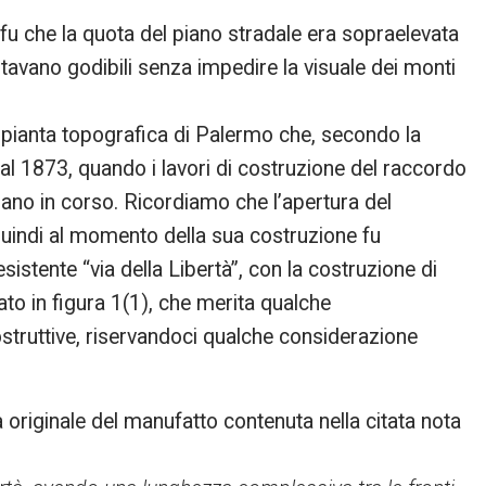
 fu che la quota del piano stradale era sopraelevata
sultavano godibili senza impedire la visuale dei monti
a pianta topografica di Palermo che, secondo la
 al 1873, quando i lavori di costruzione del raccordo
erano in corso. Ricordiamo che l’apertura del
uindi al momento della sua costruzione fu
esistente “via della Libertà”, con la costruzione di
to in figura 1(1), che merita qualche
struttive, riservandoci qualche considerazione
 originale del manufatto contenuta nella citata nota