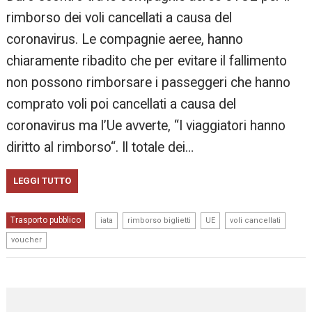
rimborso dei voli cancellati a causa del
coronavirus. Le compagnie aeree, hanno
chiaramente ribadito che per evitare il fallimento
non possono rimborsare i passeggeri che hanno
comprato voli poi cancellati a causa del
coronavirus ma l’Ue avverte, “I viaggiatori hanno
diritto al rimborso“. Il totale dei…
LEGGI TUTTO
,
,
,
,
Trasporto pubblico
iata
rimborso biglietti
UE
voli cancellati
voucher