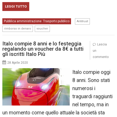
LEGGI TUTTO
,
Pubblica amministrazione
Trasporto pubblico
,
Antitrust
,
rimborso in denaro
voucher
Italo compie 8 anni e lo festeggia
Lascia
regalando un voucher da 8€ a tutti
un
gli iscritti Italo Più
commento
28 Aprile 2020
Italo compie oggi
8 anni. Sono stati
numerosi i
traguardi raggiunti
nel tempo, ma in
un momento come quello attuale la società sta