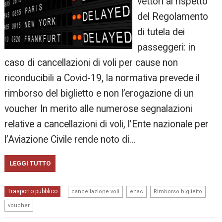
vettori al rispetto
del Regolamento
di tutela dei
passeggeri: in
caso di cancellazioni di voli per cause non
riconducibili a Covid-19, la normativa prevede il
rimborso del biglietto e non l’erogazione di un
voucher In merito alle numerose segnalazioni
relative a cancellazioni di voli, l’Ente nazionale per
l’Aviazione Civile rende noto di…
LEGGI TUTTO
,
,
,
Trasporto pubblico
cancellazione voli
enac
Rimborso biglietto
voucher