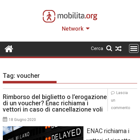
Skip
to
content
Network
Cerca
Tag:
voucher
Lascia
Rimborso del biglietto o l’erogazione
un
di un voucher? Enac richiama i
vettori in caso di cancellazione voli
commento
18 Giugno 2020
ENAC richiama i