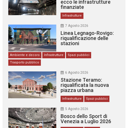
ecco le infrastrutture
finanziate
Infrastrutture
7 Agosto 2026
Linea Legnago-Rovigo:
riqualificazione delle
stazioni
Ambiente e decoro
Infrastrutture
Spazi pubblici
Trasporto pubblico
6 Agosto 2026
Stazione Teramo:
riqualificata la nuova
piazza urbana
Infrastrutture
Spazi pubblici
5 Agosto 2026
Bosco dello Sport di
Venezia a Luglio 2026