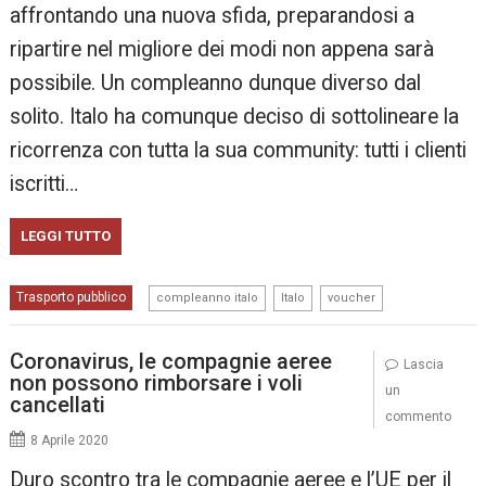
affrontando una nuova sfida, preparandosi a
ripartire nel migliore dei modi non appena sarà
possibile. Un compleanno dunque diverso dal
solito. Italo ha comunque deciso di sottolineare la
ricorrenza con tutta la sua community: tutti i clienti
iscritti…
LEGGI TUTTO
,
,
Trasporto pubblico
compleanno italo
Italo
voucher
Coronavirus, le compagnie aeree
Lascia
non possono rimborsare i voli
un
cancellati
commento
8 Aprile 2020
Duro scontro tra le compagnie aeree e l’UE per il