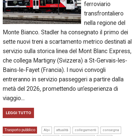
ferroviario
transfrontaliero
nella regione del
Monte Bianco. Stadler ha consegnato il primo dei
sette nuovi treni a scartamento metrico destinati al
servizio sulla storica linea del Mont Blanc Express,
che collega Martigny (Svizzera) a St-Gervais-les-
Bains-le-Fayet (Francia). I nuovi convogli
entreranno in servizio passeggeri a partire dalla
metà del 2026, promettendo un’esperienza di
viaggio…
LEGGI TUTTO
,
,
,
,
Trasporto pubblico
Alpi
attualità
collegamenti
consegna