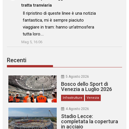
tratta tranviaria
: “
Il ripristino di queste linee è una notizia
fantastica, mi è sempre piaciuto
viaggiare in tram: hanno un’atmosfera
tutta loro.…
”
Mag 5, 16:06
Recenti
5 Agosto 2026
Bosco dello Sport di
Venezia a Luglio 2026
Infrastrutture
Venezia
4 Agosto 2026
Stadio Lecce:
completata la copertura
in acciaio