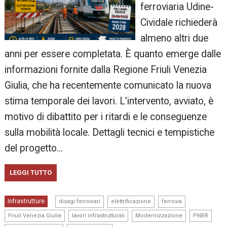
ferroviaria Udine-
Cividale richiederà
almeno altri due
anni per essere completata. È quanto emerge dalle
informazioni fornite dalla Regione Friuli Venezia
Giulia, che ha recentemente comunicato la nuova
stima temporale dei lavori. L’intervento, avviato, è
motivo di dibattito per i ritardi e le conseguenze
sulla mobilità locale. Dettagli tecnici e tempistiche
del progetto…
LEGGI TUTTO
,
,
,
Infrastrutture
disagi ferroviari
elettrificazione
ferrovia
,
,
,
,
Friuli Venezia Giulia
lavori infrastrutturali
Modernizzazione
PNRR