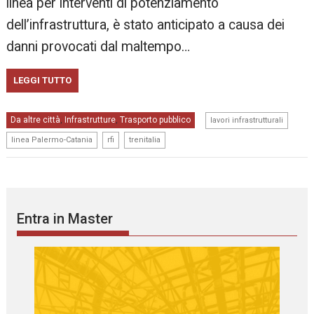
linea per interventi di potenziamento
dell’infrastruttura, è stato anticipato a causa dei
danni provocati dal maltempo…
LEGGI TUTTO
,
Da altre città
Infrastrutture
Trasporto pubblico
,
,
lavori infrastrutturali
,
,
linea Palermo-Catania
rfi
trenitalia
Entra in Master