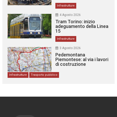
Infrastrutture
4 Agosto 2026
Tram Torino: inizio
adeguamento della Linea
15
Infrastrutture
3 Agosto 2026
Pedemontana
Piemontese: al via i lavori
di costruzione
Infrastrutture
Trasporto pubblico