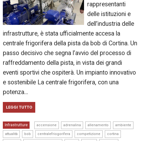
rappresentanti
delle istituzioni e
dell’industria delle
infrastrutture, è stata ufficialmente accesa la
centrale frigorifera della pista da bob di Cortina. Un
passo decisivo che segna l’avvio del processo di
raffreddamento della pista, in vista dei grandi
eventi sportivi che ospiterà. Un impianto innovativo
e sostenibile La centrale frigorifera, con una
potenza…
LEGGI TUTTO
,
,
,
,
Infrastrutture
accensione
adrenalina
allenamento
ambiente
,
,
,
,
,
attualità
bob
centralefriogorifera
competizione
cortina