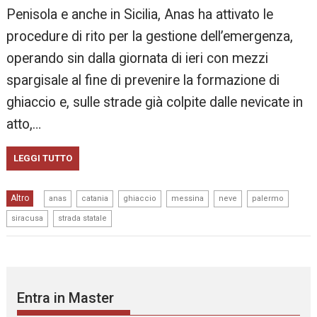
Penisola e anche in Sicilia, Anas ha attivato le
procedure di rito per la gestione dell’emergenza,
operando sin dalla giornata di ieri con mezzi
spargisale al fine di prevenire la formazione di
ghiaccio e, sulle strade già colpite dalle nevicate in
atto,…
LEGGI TUTTO
,
,
,
,
,
,
Altro
anas
catania
ghiaccio
messina
neve
palermo
,
siracusa
strada statale
Entra in Master