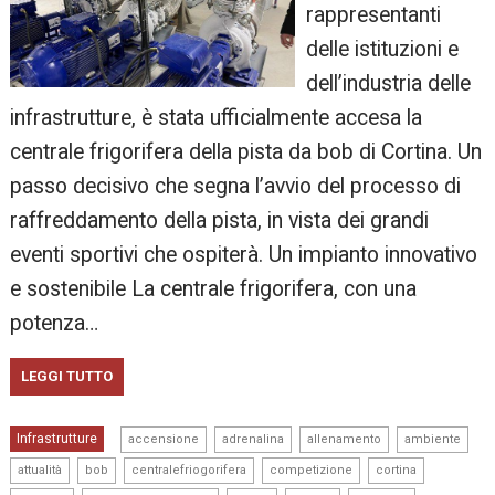
rappresentanti
delle istituzioni e
dell’industria delle
infrastrutture, è stata ufficialmente accesa la
centrale frigorifera della pista da bob di Cortina. Un
passo decisivo che segna l’avvio del processo di
raffreddamento della pista, in vista dei grandi
eventi sportivi che ospiterà. Un impianto innovativo
e sostenibile La centrale frigorifera, con una
potenza…
LEGGI TUTTO
,
,
,
,
Infrastrutture
accensione
adrenalina
allenamento
ambiente
,
,
,
,
,
attualità
bob
centralefriogorifera
competizione
cortina