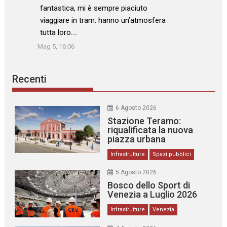
fantastica, mi è sempre piaciuto
viaggiare in tram: hanno un’atmosfera
tutta loro.…
”
Mag 5, 16:06
Recenti
6 Agosto 2026
Stazione Teramo:
riqualificata la nuova
piazza urbana
Infrastrutture
Spazi pubblici
5 Agosto 2026
Bosco dello Sport di
Venezia a Luglio 2026
Infrastrutture
Venezia