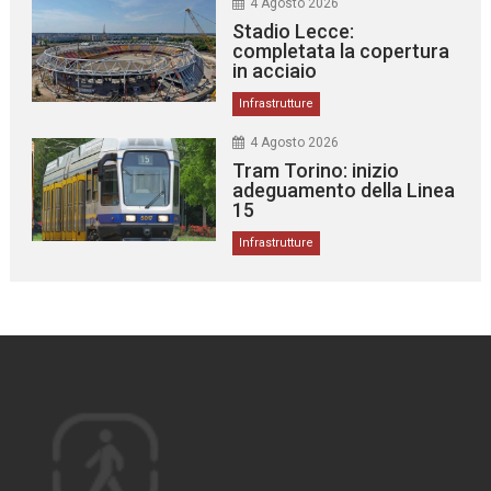
4 Agosto 2026
Stadio Lecce:
completata la copertura
in acciaio
Infrastrutture
4 Agosto 2026
Tram Torino: inizio
adeguamento della Linea
15
Infrastrutture