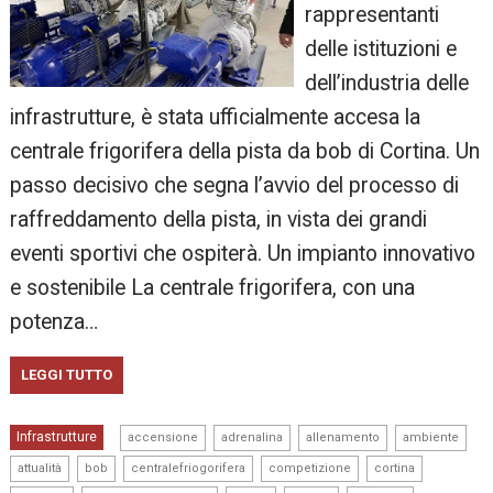
rappresentanti
delle istituzioni e
dell’industria delle
infrastrutture, è stata ufficialmente accesa la
centrale frigorifera della pista da bob di Cortina. Un
passo decisivo che segna l’avvio del processo di
raffreddamento della pista, in vista dei grandi
eventi sportivi che ospiterà. Un impianto innovativo
e sostenibile La centrale frigorifera, con una
potenza…
LEGGI TUTTO
,
,
,
,
Infrastrutture
accensione
adrenalina
allenamento
ambiente
,
,
,
,
,
attualità
bob
centralefriogorifera
competizione
cortina