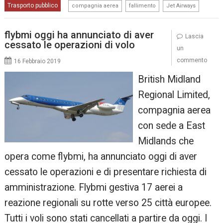
,
,
Trasporto pubblico
compagnia aerea
fallimento
Jet Airways
flybmi oggi ha annunciato di aver
Lascia
cessato le operazioni di volo
un
commento
16 Febbraio 2019
British Midland
Regional Limited,
compagnia aerea
con sede a East
Midlands che
opera come flybmi, ha annunciato oggi di aver
cessato le operazioni e di presentare richiesta di
amministrazione. Flybmi gestiva 17 aerei a
reazione regionali su rotte verso 25 città europee.
Tutti i voli sono stati cancellati a partire da oggi. I