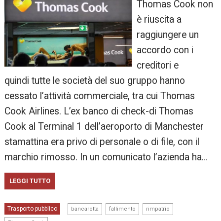
Thomas Cook non
è riuscita a
raggiungere un
accordo con i
creditori e
quindi tutte le società del suo gruppo hanno
cessato l’attività commerciale, tra cui Thomas
Cook Airlines. L’ex banco di check-di Thomas
Cook al Terminal 1 dell’aeroporto di Manchester
stamattina era privo di personale o di file, con il
marchio rimosso. In un comunicato l’azienda ha…
LEGGI TUTTO
,
,
,
Trasporto pubblico
bancarotta
fallimento
rimpatrio