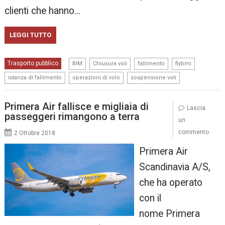
clienti che hanno…
LEGGI TUTTO
,
,
,
,
Trasporto pubblico
BIM
Chiusura voli
fallimento
flybmi
,
,
istanza di fallimento
operazioni di volo
sospensione voli
Primera Air fallisce e migliaia di
Lascia
passeggeri rimangono a terra
un
commento
2 Ottobre 2018
Primera Air
Scandinavia A/S,
che ha operato
con il
nome Primera