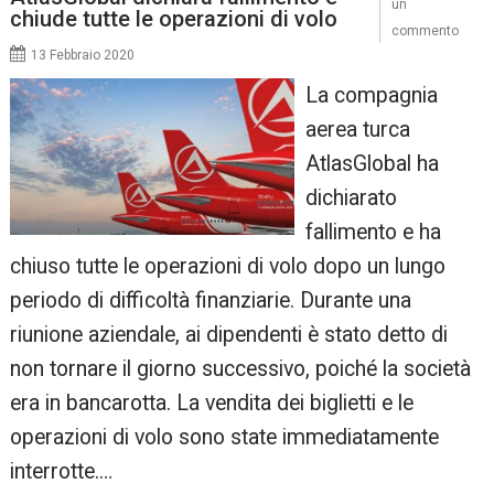
un
chiude tutte le operazioni di volo
commento
13 Febbraio 2020
La compagnia
aerea turca
AtlasGlobal ha
dichiarato
fallimento e ha
chiuso tutte le operazioni di volo dopo un lungo
periodo di difficoltà finanziarie. Durante una
riunione aziendale, ai dipendenti è stato detto di
non tornare il giorno successivo, poiché la società
era in bancarotta. La vendita dei biglietti e le
operazioni di volo sono state immediatamente
interrotte.…