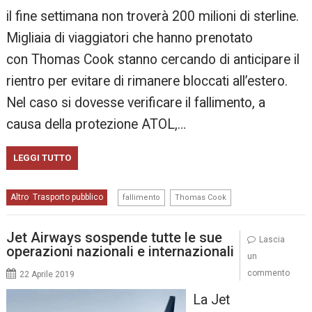
il fine settimana non troverà 200 milioni di sterline.
Migliaia di viaggiatori che hanno prenotato
con Thomas Cook stanno cercando di anticipare il
rientro per evitare di rimanere bloccati all’estero.
Nel caso si dovesse verificare il fallimento, a
causa della protezione ATOL,…
LEGGI TUTTO
,
Altro
Trasporto pubblico
,
fallimento
Thomas Cook
Jet Airways sospende tutte le sue
Lascia
operazioni nazionali e internazionali
un
commento
22 Aprile 2019
La Jet