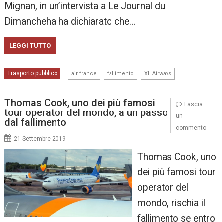
Mignan, in un’intervista a Le Journal du
Dimancheha ha dichiarato che…
LEGGI TUTTO
,
,
Trasporto pubblico
air france
fallimento
XL Airways
Thomas Cook, uno dei più famosi
Lascia
tour operator del mondo, a un passo
un
dal fallimento
commento
21 Settembre 2019
Thomas Cook, uno
dei più famosi tour
operator del
mondo, rischia il
fallimento se entro