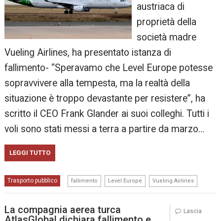
austriaca di
proprietà della
società madre
Vueling Airlines, ha presentato istanza di
fallimento- “Speravamo che Level Europe potesse
sopravvivere alla tempesta, ma la realtà della
situazione è troppo devastante per resistere”, ha
scritto il CEO Frank Glander ai suoi colleghi. Tutti i
voli sono stati messi a terra a partire da marzo…
LEGGI TUTTO
,
,
Trasporto pubblico
fallimento
Level Europe
Vueling Airlines
La compagnia aerea turca
Lascia
AtlasGlobal dichiara fallimento e