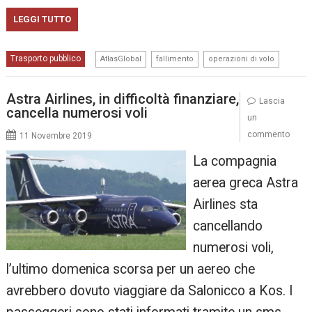
LEGGI TUTTO
,
,
Trasporto pubblico
AtlasGlobal
fallimento
operazioni di volo
Astra Airlines, in difficoltà finanziare,
Lascia
cancella numerosi voli
un
commento
11 Novembre 2019
La compagnia
aerea greca Astra
Airlines sta
cancellando
numerosi voli,
l’ultimo domenica scorsa per un aereo che
avrebbero dovuto viaggiare da Salonicco a Kos. I