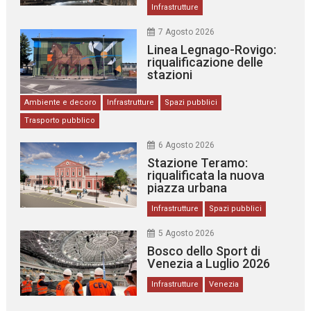
Infrastrutture
7 Agosto 2026
Linea Legnago-Rovigo:
riqualificazione delle
stazioni
Ambiente e decoro
Infrastrutture
Spazi pubblici
Trasporto pubblico
6 Agosto 2026
Stazione Teramo:
riqualificata la nuova
piazza urbana
Infrastrutture
Spazi pubblici
5 Agosto 2026
Bosco dello Sport di
Venezia a Luglio 2026
Infrastrutture
Venezia