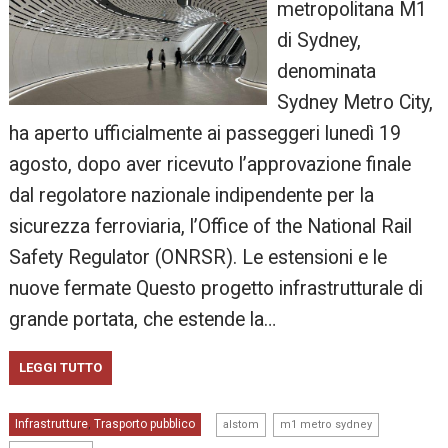
metropolitana M1
di Sydney,
denominata
Sydney Metro City,
ha aperto ufficialmente ai passeggeri lunedì 19
agosto, dopo aver ricevuto l’approvazione finale
dal regolatore nazionale indipendente per la
sicurezza ferroviaria, l’Office of the National Rail
Safety Regulator (ONRSR). Le estensioni e le
nuove fermate Questo progetto infrastrutturale di
grande portata, che estende la…
LEGGI TUTTO
,
,
Infrastrutture
Trasporto pubblico
,
alstom
m1 metro sydney