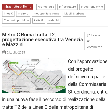
,
,
,
Infrastrutture
Roma
,
Archeologia
infrastrutture
ingegneria civile
,
,
,
,
linea C
metro c
metropolitana roma
Mobilità urbana
,
,
Trasporto pubblico
tratta t1
webuild
Metro C Roma tratta T2,
Lascia
progettazione esecutiva tra Venezia
un
e Mazzini
commento
2 Luglio 2025
Con l’approvazione
del progetto
definitivo da parte
della Commissaria
Straordinaria, entra
in una nuova fase il percorso di realizzazione della
tratta T2 della Linea C della metropolitana di