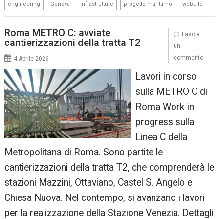
,
,
,
,
engineering
Genova
infrastrutture
progetto marittimo
webuild
Roma METRO C: avviate
Lascia
cantierizzazioni della tratta T2
un
commento
4 Aprile 2026
Lavori in corso
sulla METRO C di
Roma Work in
progress sulla
Linea C della
Metropolitana di Roma. Sono partite le
cantierizzazioni della tratta T2, che comprenderà le
stazioni Mazzini, Ottaviano, Castel S. Angelo e
Chiesa Nuova. Nel contempo, si avanzano i lavori
per la realizzazione della Stazione Venezia. Dettagli