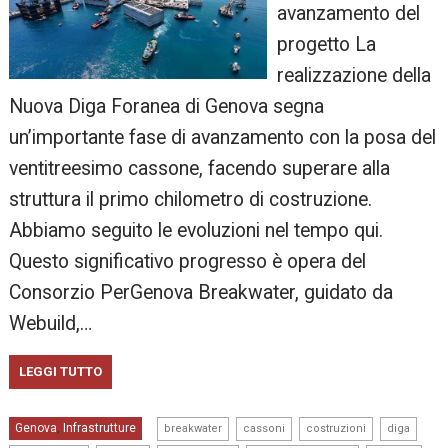
avanzamento del
progetto La
realizzazione della
Nuova Diga Foranea di Genova segna
un’importante fase di avanzamento con la posa del
ventitreesimo cassone, facendo superare alla
struttura il primo chilometro di costruzione.
Abbiamo seguito le evoluzioni nel tempo qui.
Questo significativo progresso è opera del
Consorzio PerGenova Breakwater, guidato da
Webuild,…
LEGGI TUTTO
,
,
,
,
Genova
Infrastrutture
,
breakwater
cassoni
costruzioni
diga