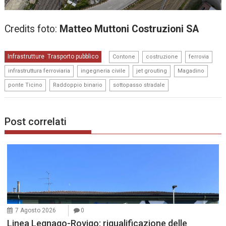
Credits foto:
Matteo Muttoni Costruzioni SA
,
,
,
Infrastrutture
Trasporto pubblico
,
Contone
costruzione
ferrovia
,
,
,
,
infrastruttura ferroviaria
ingegneria civile
jet grouting
Magadino
,
,
ponte Ticino
Raddoppio binario
sottopasso stradale
Post correlati
7 Agosto 2026
0
Linea Legnago-Rovigo: riqualificazione delle