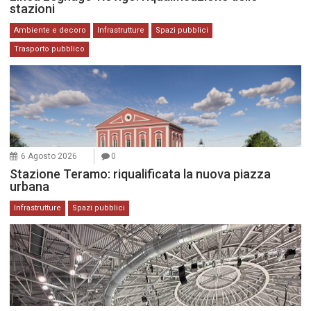
stazioni
Ambiente e decoro
Infrastrutture
Spazi pubblici
Trasporto pubblico
6 Agosto 2026
0
Stazione Teramo: riqualificata la nuova piazza
urbana
Infrastrutture
Spazi pubblici