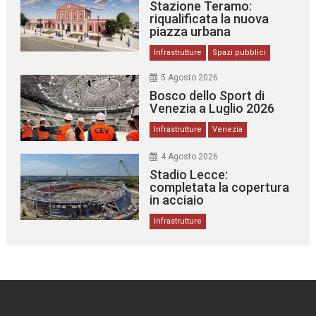
Stazione Teramo:
riqualificata la nuova
piazza urbana
Infrastrutture
Spazi pubblici
5 Agosto 2026
Bosco dello Sport di
Venezia a Luglio 2026
Infrastrutture
Venezia
4 Agosto 2026
Stadio Lecce:
completata la copertura
in acciaio
Infrastrutture