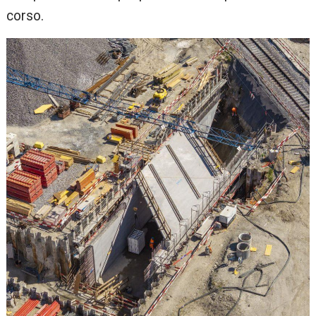
corso.