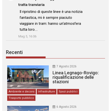
tratta tranviaria
: “
Il ripristino di queste linee è una notizia
fantastica, mi è sempre piaciuto
viaggiare in tram: hanno un’atmosfera
tutta loro.…
”
Mag 5, 16:06
Recenti
7 Agosto 2026
Linea Legnago-Rovigo:
riqualificazione delle
stazioni
Ambiente e decoro
Infrastrutture
Spazi pubblici
Trasporto pubblico
6 Agosto 2026