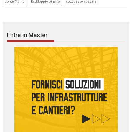
,
,
ponte Ticino
Raddoppio binario
sottopasso stradale
Entra in Master