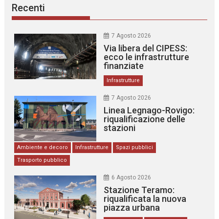
Recenti
7 Agosto 2026
Via libera del CIPESS:
ecco le infrastrutture
finanziate
Infrastrutture
7 Agosto 2026
Linea Legnago-Rovigo:
riqualificazione delle
stazioni
Ambiente e decoro
Infrastrutture
Spazi pubblici
Trasporto pubblico
6 Agosto 2026
Stazione Teramo:
riqualificata la nuova
piazza urbana