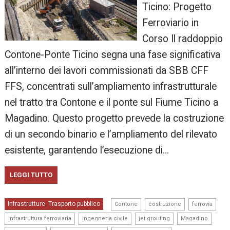
Ticino: Progetto
Ferroviario in
Corso Il raddoppio
Contone-Ponte Ticino segna una fase significativa
all’interno dei lavori commissionati da SBB CFF
FFS, concentrati sull’ampliamento infrastrutturale
nel tratto tra Contone e il ponte sul Fiume Ticino a
Magadino. Questo progetto prevede la costruzione
di un secondo binario e l’ampliamento del rilevato
esistente, garantendo l’esecuzione di…
LEGGI TUTTO
,
,
,
Infrastrutture
Trasporto pubblico
,
Contone
costruzione
ferrovia
,
,
,
,
infrastruttura ferroviaria
ingegneria civile
jet grouting
Magadino