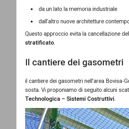
da un lato la memoria industriale
dall’altro nuove architetture contemp
Questo approccio evita la cancellazione de
stratificato
.
Il cantiere dei gasometri
il cantiere dei gasometri nell’area Bovisa-
sosta. Vi proponiamo di seguito alcuni scatti
Technologica – Sistemi Costruttivi
.