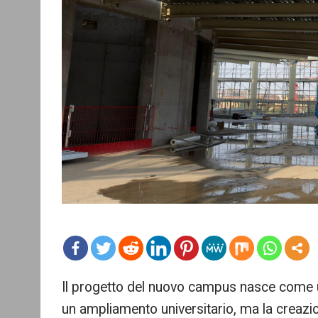
mo
Il progetto del nuovo campus nasce come u
re
un ampliamento universitario, ma la creazi