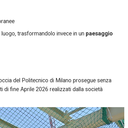
oranee
l luogo, trasformandolo invece in un
paesaggio
Goccia del Politecnico di Milano prosegue senza
 di fine Aprile 2026 realizzati dalla società