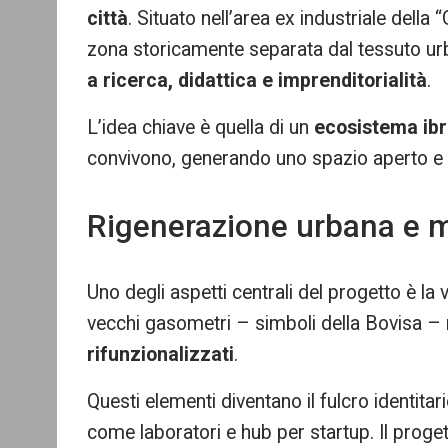
città
. Situato nell’area ex industriale della 
zona storicamente separata dal tessuto ur
a ricerca, didattica e imprenditorialità
.
L’idea chiave è quella di un
ecosistema ibr
convivono, generando uno spazio aperto e p
Rigenerazione urbana e m
Uno degli aspetti centrali del progetto è la v
vecchi gasometri – simboli della Bovisa –
rifunzionalizzati
.
Questi elementi diventano il fulcro identit
come laboratori e hub per startup. Il proget