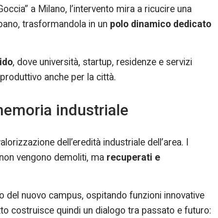
“Goccia” a Milano, l’intervento mira a ricucire una
bano, trasformandola in un
polo dinamico dedicato
ido
, dove università, startup, residenze e servizi
roduttivo anche per la città.
emoria industriale
alorizzazione dell’eredità industriale dell’area. I
 non vengono demoliti, ma
recuperati e
ario del nuovo campus, ospitando funzioni innovative
to costruisce quindi un dialogo tra passato e futuro: