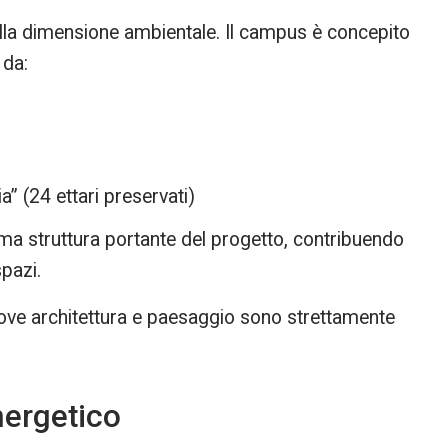
alla dimensione ambientale. Il campus è concepito
 da:
a” (24 ettari preservati)
ma struttura portante del progetto, contribuendo
spazi.
dove architettura e paesaggio sono strettamente
nergetico