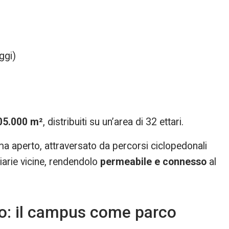
ggi)
105.000 m²
, distribuiti su un’area di 32 ettari.
a aperto, attraversato da percorsi ciclopedonali
iarie vicine, rendendolo
permeabile e connesso
al
o: il campus come parco