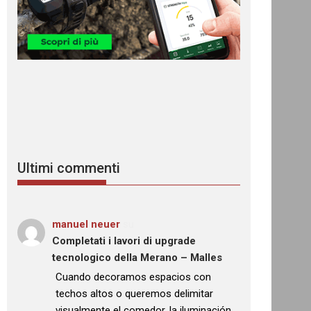
Ultimi commenti
manuel neuer
su
Completati i lavori di upgrade
tecnologico della Merano – Malles
: “
Cuando decoramos espacios con
techos altos o queremos delimitar
visualmente el comedor, la iluminación