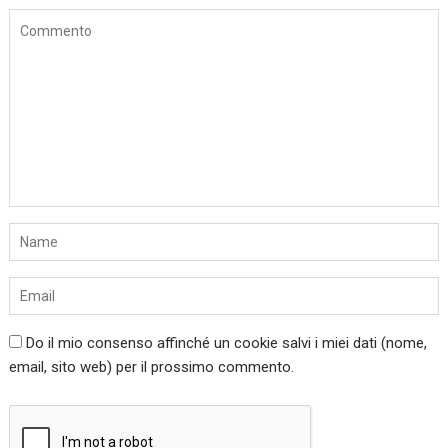
Do il mio consenso affinché un cookie salvi i miei dati (nome,
email, sito web) per il prossimo commento.