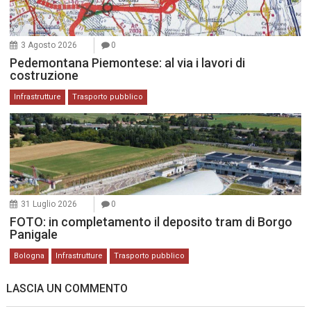
3 Agosto 2026
0
Pedemontana Piemontese: al via i lavori di
costruzione
Infrastrutture
Trasporto pubblico
31 Luglio 2026
0
FOTO: in completamento il deposito tram di Borgo
Panigale
Bologna
Infrastrutture
Trasporto pubblico
LASCIA UN COMMENTO