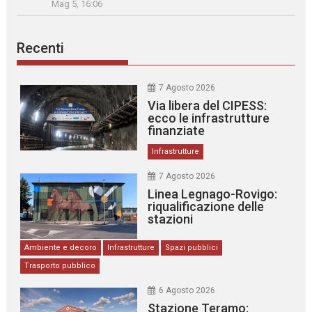
Mag 5, 16:06
Recenti
7 Agosto 2026
Via libera del CIPESS:
ecco le infrastrutture
finanziate
Infrastrutture
7 Agosto 2026
Linea Legnago-Rovigo:
riqualificazione delle
stazioni
Ambiente e decoro
Infrastrutture
Spazi pubblici
Trasporto pubblico
6 Agosto 2026
Stazione Teramo: