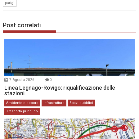
parigi
Post correlati
7 Agosto 2026
0
Linea Legnago-Rovigo: riqualificazione delle
stazioni
Ambiente e decoro
Infrastrutture
Spazi pubblici
Trasporto pubblico