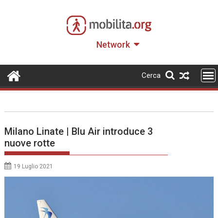
Skip
to
content
Network
Cerca
Milano Linate | Blu Air introduce 3
nuove rotte
19 Luglio 2021