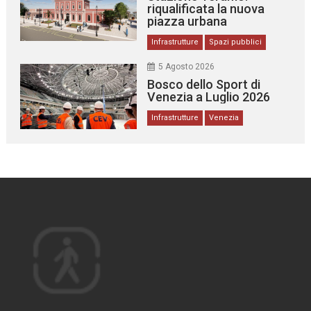
riqualificata la nuova
piazza urbana
Infrastrutture
Spazi pubblici
5 Agosto 2026
Bosco dello Sport di
Venezia a Luglio 2026
Infrastrutture
Venezia