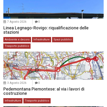
7 Agosto 2026
0
Linea Legnago-Rovigo: riqualificazione delle
stazioni
Ambiente e decoro
Infrastrutture
Spazi pubblici
Trasporto pubblico
3 Agosto 2026
0
Pedemontana Piemontese: al via i lavori di
costruzione
Infrastrutture
Trasporto pubblico