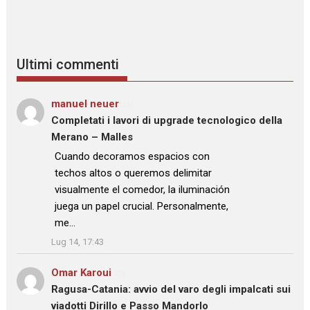
Ultimi commenti
manuel neuer
su
Completati i lavori di upgrade tecnologico della
Merano – Malles
: “
Cuando decoramos espacios con
techos altos o queremos delimitar
visualmente el comedor, la iluminación
juega un papel crucial. Personalmente,
me…
”
Lug 14, 17:43
Omar Karoui
su
Ragusa-Catania: avvio del varo degli impalcati sui
viadotti Dirillo e Passo Mandorlo