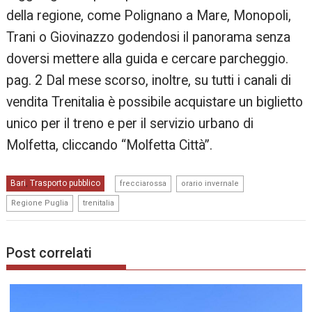
della regione, come Polignano a Mare, Monopoli,
Trani o Giovinazzo godendosi il panorama senza
doversi mettere alla guida e cercare parcheggio.
pag. 2 Dal mese scorso, inoltre, su tutti i canali di
vendita Trenitalia è possibile acquistare un biglietto
unico per il treno e per il servizio urbano di
Molfetta, cliccando “Molfetta Città”.
,
,
Bari
Trasporto pubblico
,
frecciarossa
orario invernale
,
Regione Puglia
trenitalia
Post correlati