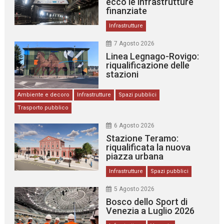
ecco le infrastrutture
finanziate
Infrastrutture
7 Agosto 2026
Linea Legnago-Rovigo:
riqualificazione delle
stazioni
Ambiente e decoro
Infrastrutture
Spazi pubblici
Trasporto pubblico
6 Agosto 2026
Stazione Teramo:
riqualificata la nuova
piazza urbana
Infrastrutture
Spazi pubblici
5 Agosto 2026
Bosco dello Sport di
Venezia a Luglio 2026