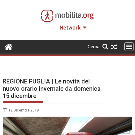
Skip
to
content
Network
Cerca
REGIONE PUGLIA | Le novità del
nuovo orario invernale da domenica
15 dicembre
12 Dicembre 2019