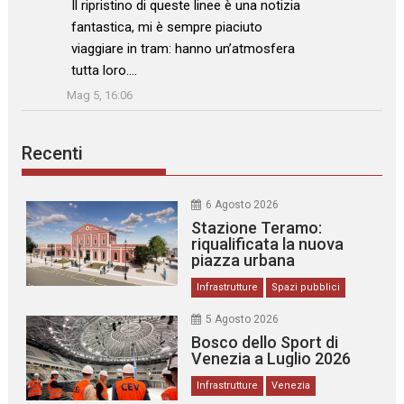
: “
Il ripristino di queste linee è una notizia
fantastica, mi è sempre piaciuto
viaggiare in tram: hanno un’atmosfera
tutta loro.…
”
Mag 5, 16:06
Recenti
6 Agosto 2026
Stazione Teramo:
riqualificata la nuova
piazza urbana
Infrastrutture
Spazi pubblici
5 Agosto 2026
Bosco dello Sport di
Venezia a Luglio 2026
Infrastrutture
Venezia