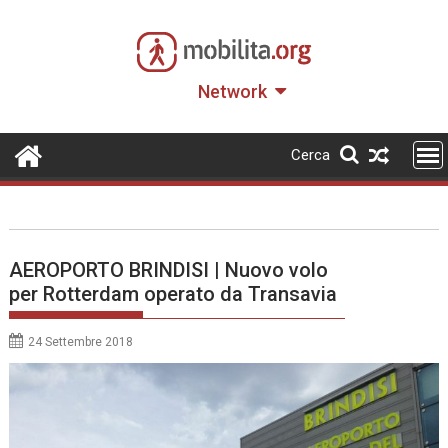
Skip
to
content
Network
Cerca
AEROPORTO BRINDISI | Nuovo volo
per Rotterdam operato da Transavia
24 Settembre 2018