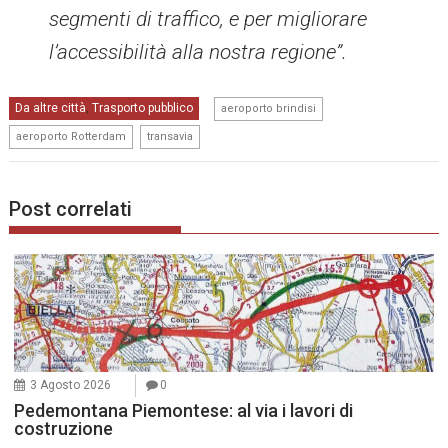
segmenti di traffico, e per migliorare
l’accessibilità alla nostra regione”.
,
Da altre città
Trasporto pubblico
,
aeroporto brindisi
,
aeroporto Rotterdam
transavia
Post correlati
3 Agosto 2026
0
Pedemontana Piemontese: al via i lavori di
costruzione