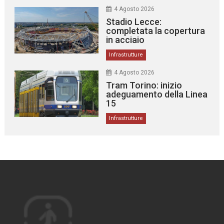
4 Agosto 2026
Stadio Lecce:
completata la copertura
in acciaio
Infrastrutture
4 Agosto 2026
Tram Torino: inizio
adeguamento della Linea
15
Infrastrutture