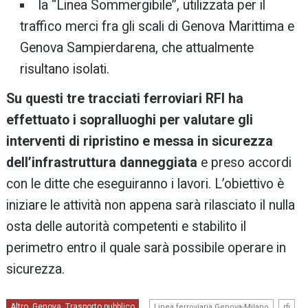
la “Linea Sommergibile”, utilizzata per il
traffico merci fra gli scali di Genova Marittima e
Genova Sampierdarena, che attualmente
risultano isolati.
Su questi tre tracciati ferroviari RFI ha
effettuato i sopralluoghi per valutare gli
interventi di ripristino e messa in sicurezza
dell’infrastruttura danneggiata
e preso accordi
con le ditte che eseguiranno i lavori. L’obiettivo è
iniziare le attività non appena sarà rilasciato il nulla
osta delle autorità competenti e stabilito il
perimetro entro il quale sarà possibile operare in
sicurezza.
,
,
Altro
Genova
Trasporto pubblico
,
,
Linea ferroviaria Genova-Milano
rfi