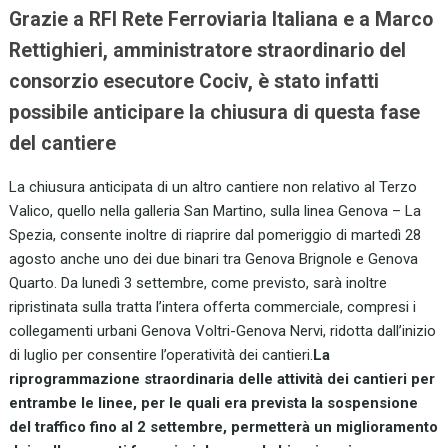
Grazie a RFI Rete Ferroviaria Italiana e a Marco
Rettighieri, amministratore straordinario del
consorzio esecutore Cociv, è stato infatti
possibile anticipare la chiusura di questa fase
del cantiere
La chiusura anticipata di un altro cantiere non relativo al Terzo
Valico, quello nella galleria San Martino, sulla linea Genova – La
Spezia, consente inoltre di riaprire dal pomeriggio di martedì 28
agosto anche uno dei due binari tra Genova Brignole e Genova
Quarto. Da lunedì 3 settembre, come previsto, sarà inoltre
ripristinata sulla tratta l’intera offerta commerciale, compresi i
collegamenti urbani Genova Voltri-Genova Nervi, ridotta dall’inizio
di luglio per consentire l’operatività dei cantieri.
La
riprogrammazione straordinaria delle attività dei cantieri per
entrambe le linee, per le quali era prevista la sospensione
del traffico fino al 2 settembre, permetterà un miglioramento