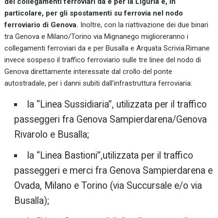
dei collegamenti ferroviari da e per la Liguria e, in
particolare, per gli spostamenti su ferrovia nel nodo
ferroviario di Genova.
Inoltre, con la riattivazione dei due binari
tra Genova e Milano/Torino via Mignanego miglioreranno i
collegamenti ferroviari da e per Busalla e Arquata Scrivia.Rimane
invece sospeso il traffico ferroviario sulle tre linee del nodo di
Genova direttamente interessate dal crollo del ponte
autostradale, per i danni subiti dall’infrastruttura ferroviaria:
la “Linea Sussidiaria”, utilizzata per il traffico
passeggeri fra Genova Sampierdarena/Genova
Rivarolo e Busalla;
la “Linea Bastioni”,utilizzata per il traffico
passeggeri e merci fra Genova Sampierdarena e
Ovada, Milano e Torino (via Succursale e/o via
Busalla);