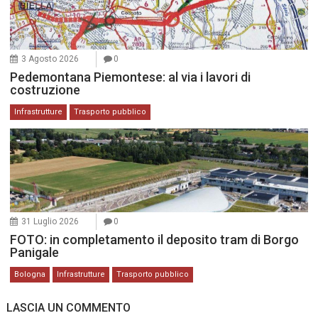
3 Agosto 2026
0
Pedemontana Piemontese: al via i lavori di
costruzione
Infrastrutture
Trasporto pubblico
31 Luglio 2026
0
FOTO: in completamento il deposito tram di Borgo
Panigale
Bologna
Infrastrutture
Trasporto pubblico
LASCIA UN COMMENTO