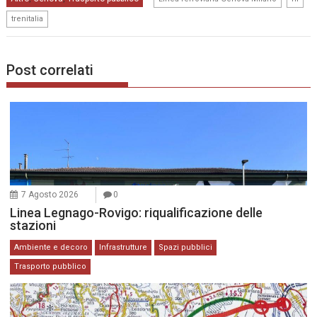
trenitalia
Post correlati
7 Agosto 2026
0
Linea Legnago-Rovigo: riqualificazione delle
stazioni
Ambiente e decoro
Infrastrutture
Spazi pubblici
Trasporto pubblico