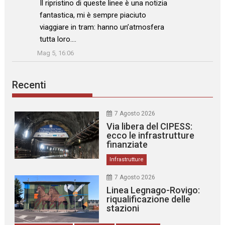
: “
Il ripristino di queste linee è una notizia
fantastica, mi è sempre piaciuto
viaggiare in tram: hanno un’atmosfera
tutta loro.…
”
Mag 5, 16:06
Recenti
7 Agosto 2026
Via libera del CIPESS:
ecco le infrastrutture
finanziate
Infrastrutture
7 Agosto 2026
Linea Legnago-Rovigo:
riqualificazione delle
stazioni