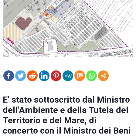
mo
re
E’ stato sottoscritto dal Ministro
dell’Ambiente e della Tutela del
Territorio e del Mare, di
concerto con il Ministro dei Beni