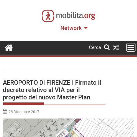
Skip
to
content
Network
Cerca
AEROPORTO DI FIRENZE | Firmato il
decreto relativo al VIA per il
progetto del nuovo Master Plan
28 Dicembre 2017