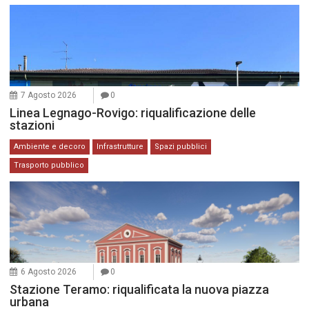
7 Agosto 2026
0
Linea Legnago-Rovigo: riqualificazione delle
stazioni
Ambiente e decoro
Infrastrutture
Spazi pubblici
Trasporto pubblico
6 Agosto 2026
0
Stazione Teramo: riqualificata la nuova piazza
urbana