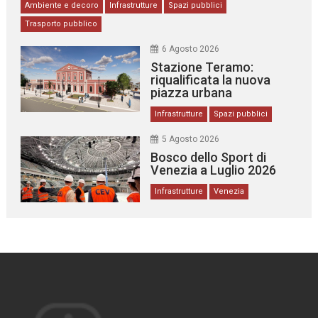
Ambiente e decoro
Infrastrutture
Spazi pubblici
Trasporto pubblico
6 Agosto 2026
Stazione Teramo:
riqualificata la nuova
piazza urbana
Infrastrutture
Spazi pubblici
5 Agosto 2026
Bosco dello Sport di
Venezia a Luglio 2026
Infrastrutture
Venezia