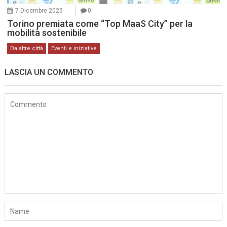
7 Dicembre 2025
0
Torino premiata come “Top MaaS City” per la
mobilità sostenibile
Da altre città
Eventi e iniziative
LASCIA UN COMMENTO