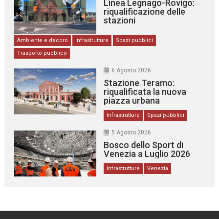
Linea Legnago-Rovigo:
riqualificazione delle
stazioni
Ambiente e decoro
Infrastrutture
Spazi pubblici
Trasporto pubblico
6 Agosto 2026
Stazione Teramo:
riqualificata la nuova
piazza urbana
Infrastrutture
Spazi pubblici
5 Agosto 2026
Bosco dello Sport di
Venezia a Luglio 2026
Infrastrutture
Venezia