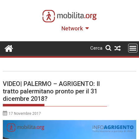
Skip
to
content
Network
Cerca
VIDEO| PALERMO – AGRIGENTO: Il
tratto palermitano pronto per il 31
dicembre 2018?
17 Novembre 2017