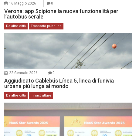
16 Maggio 2026
0
Verona: app Scipione la nuova funzionalità per
l’autobus serale
Da altre città
Trasporto pubblico
22 Gennaio 2026
0
Aggiudicato Cablebús Línea 5, linea di funivia
urbana più lunga al mondo
Da altre città
Infrastrutture