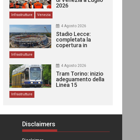
2026
Infrastrutture
Venezia
4 Agosto 2026
Stadio Lecce:
completata la
copertura in
acciaio
Infrastrutture
4 Agosto 2026
Tram Torino: inizio
adeguamento della
Linea 15
Infrastrutture
Disclaimers