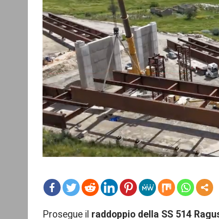
mo
Prosegue il
raddoppio della SS 514 Ragu