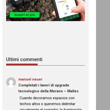
Ultimi commenti
manuel neuer
su
Completati i lavori di upgrade
tecnologico della Merano – Malles
: “
Cuando decoramos espacios con
techos altos o queremos delimitar
visualmente el comedor, la iluminación