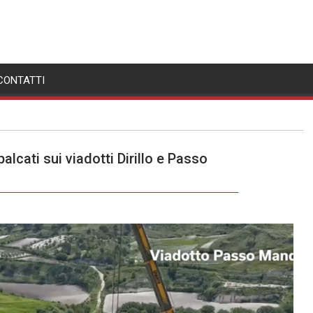
CONTATTI
lcati sui viadotti Dirillo e Passo