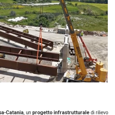
sa-Catania
, un
progetto infrastrutturale
di rilievo