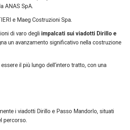
o da ANAS SpA.
TIERI e Maeg Costruzioni Spa.
oni di varo degli
impalcati sui viadotti Dirillo e
gna un avanzamento significativo nella costruzione
ssere il più lungo dell’intero tratto, con una
te i viadotti Dirillo e Passo Mandorlo, situati
l percorso.