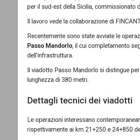
re
per il sud-est della Sicilia, commissionat
Il lavoro vede la collaborazione di FINCAN
Recentemente sono state avviate le operazi
Passo Mandorlo
, il cui completamento se
dell’infrastruttura.
Il viadotto Passo Mandorlo si distingue per e
lunghezza di 380 metri.
Dettagli tecnici dei viadotti
Le operazioni interessano contemporaneamen
rispettivamente ai km 21+250 e 24+850 de