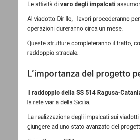
Le attività di
varo degli impalcati
assumono 
Al viadotto Dirillo, i lavori procederanno p
operazioni dureranno circa un mese.
Queste strutture completeranno il tratto, con
raddoppio stradale.
L’importanza del progetto per
Il
raddoppio della SS 514 Ragusa-Catani
la rete viaria della Sicilia.
La realizzazione degli impalcati sui viadotti
giungere ad uno stato avanzato del progett