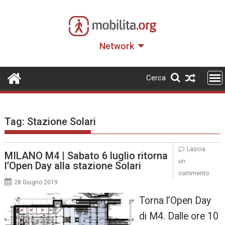
Skip
to
content
Network
Cerca
Tag:
Stazione Solari
Lascia
MILANO M4 | Sabato 6 luglio ritorna
un
l’Open Day alla stazione Solari
commento
28 Giugno 2019
Torna l’Open Day
di M4. Dalle ore 10