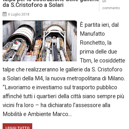
un
da S.Cristoforo a Solari
commento
6 Luglio 2018
È partita ieri, dal
Manufatto
Ronchetto, la
prima delle due
Tbm, le cosiddette
talpe che realizzeranno le gallerie da S. Cristoforo
a Solari della M4, la nuova metropolitana di Milano.
“Lavoriamo e investiamo sul trasporto pubblico
affinché tutti i quartieri della città siano sempre più
vicini fra loro – ha dichiarato l’assessore alla
Mobilità e Ambiente Marco…
LEGGI TUTTO