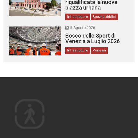
riqualificata la nuova
piazza urbana
Infrastrutture
Spazi pubblici
5 Agosto 2026
Bosco dello Sport di
Venezia a Luglio 2026
Infrastrutture
Venezia