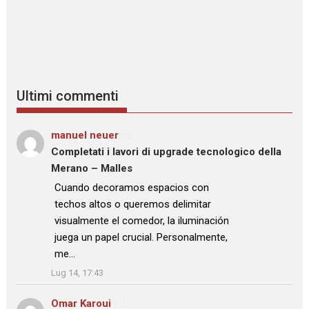
Ultimi commenti
manuel neuer
su
Completati i lavori di upgrade tecnologico della
Merano – Malles
: “
Cuando decoramos espacios con
techos altos o queremos delimitar
visualmente el comedor, la iluminación
juega un papel crucial. Personalmente,
me…
”
Lug 14, 17:43
Omar Karoui
su