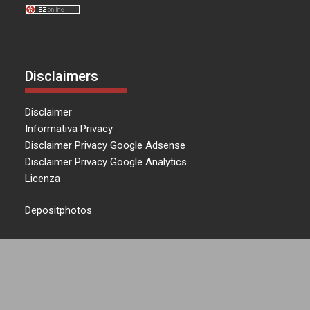
Disclaimers
Disclaimer
Informativa Privacy
Disclaimer Privacy Google Adsense
Disclaimer Privacy Google Analytics
Licenza
Depositphotos