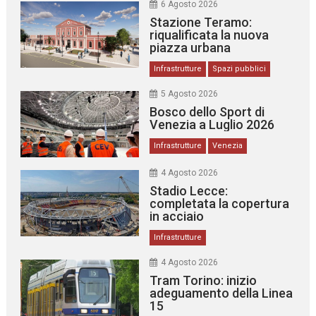
6 Agosto 2026
Stazione Teramo:
riqualificata la nuova
piazza urbana
Infrastrutture
Spazi pubblici
5 Agosto 2026
Bosco dello Sport di
Venezia a Luglio 2026
Infrastrutture
Venezia
4 Agosto 2026
Stadio Lecce:
completata la copertura
in acciaio
Infrastrutture
4 Agosto 2026
Tram Torino: inizio
adeguamento della Linea
15