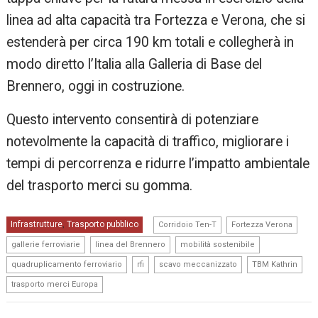
linea ad alta capacità tra Fortezza e Verona, che si
estenderà per circa 190 km totali e collegherà in
modo diretto l’Italia alla Galleria di Base del
Brennero, oggi in costruzione.
Questo intervento consentirà di potenziare
notevolmente la capacità di traffico, migliorare i
tempi di percorrenza e ridurre l’impatto ambientale
del trasporto merci su gomma.
,
,
Infrastrutture
Trasporto pubblico
,
Corridoio Ten-T
Fortezza Verona
,
,
,
gallerie ferroviarie
linea del Brennero
mobilità sostenibile
,
,
,
,
quadruplicamento ferroviario
rfi
scavo meccanizzato
TBM Kathrin
trasporto merci Europa