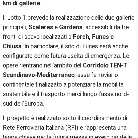
km di gallerie
.
Il Lotto 1 prevede la realizzazione delle due gallerie
principali,
Scaleres
e
Gardena
, accessibili da tre
fronti di scavo localizzati a
Forch, Funes e
Chiusa
. In particolare, il sito di Funes sarà anche
configurato come futura uscita di emergenza. Le
opere rientrano nell’ambito del
Corridoio TEN-T
Scandinavo-Mediterraneo
, asse ferroviario
continentale finalizzato a potenziare la mobilità
sostenibile e il trasporto merci lungo l’asse nord-
sud dell’Europa.
Il progetto è realizzato sotto il coordinamento di
Rete Ferroviaria Italiana (RFI) e rappresenta una
tappa chiave per la futura messa in esercizio della