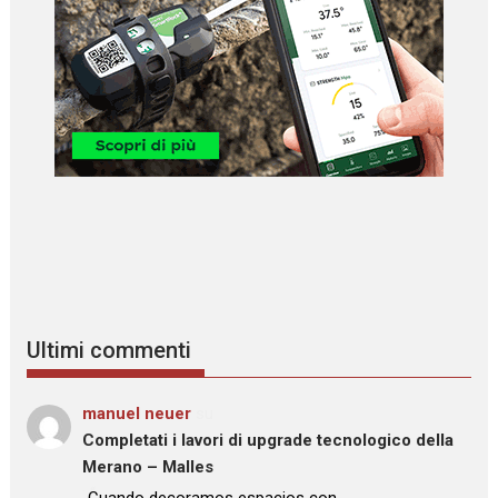
Ultimi commenti
manuel neuer
su
Completati i lavori di upgrade tecnologico della
Merano – Malles
: “
Cuando decoramos espacios con