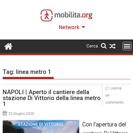
Skip
to
content
Network
Cerca
Tag:
linea metro 1
Lascia
NAPOLI | Aperto il cantiere della
un
stazione Di Vittorio della linea metro
1
commento
23 Giugno 2020
Con l’apertura del