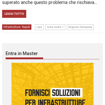
superato anche questo problema che rischiava…
LEGGI TUTTO
,
,
Infrastrutture
Napoli
,
cipe
linea metro 1
Regione Campania
Entra in Master