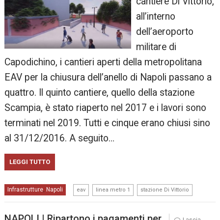
cantiere Di Vittorio,
all’interno
dell’aeroporto
militare di
Capodichino, i cantieri aperti della metropolitana
EAV per la chiusura dell’anello di Napoli passano a
quattro. Il quinto cantiere, quello della stazione
Scampia, è stato riaperto nel 2017 e i lavori sono
terminati nel 2019. Tutti e cinque erano chiusi sino
al 31/12/2016. A seguito…
LEGGI TUTTO
,
,
Infrastrutture
Napoli
,
eav
linea metro 1
stazione Di Vittorio
NAPOLI | Ripartono i pagamenti per
Lascia