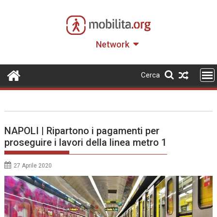
Skip
to
content
Network
Cerca
NAPOLI | Ripartono i pagamenti per
proseguire i lavori della linea metro 1
27 Aprile 2020