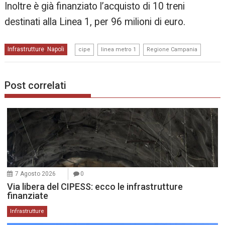
Inoltre è già finanziato l’acquisto di 10 treni
destinati alla Linea 1, per 96 milioni di euro.
,
,
Infrastrutture
Napoli
,
cipe
linea metro 1
Regione Campania
Post correlati
7 Agosto 2026
0
Via libera del CIPESS: ecco le infrastrutture
finanziate
Infrastrutture