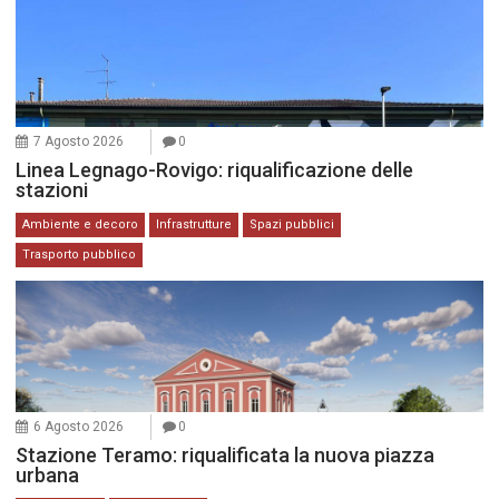
7 Agosto 2026
0
Linea Legnago-Rovigo: riqualificazione delle
stazioni
Ambiente e decoro
Infrastrutture
Spazi pubblici
Trasporto pubblico
6 Agosto 2026
0
Stazione Teramo: riqualificata la nuova piazza
urbana