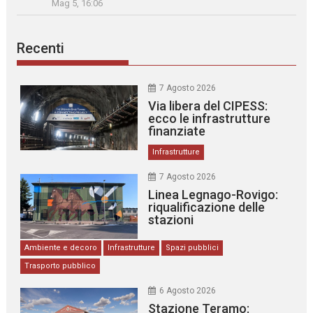
Mag 5, 16:06
Recenti
7 Agosto 2026
Via libera del CIPESS:
ecco le infrastrutture
finanziate
Infrastrutture
7 Agosto 2026
Linea Legnago-Rovigo:
riqualificazione delle
stazioni
Ambiente e decoro
Infrastrutture
Spazi pubblici
Trasporto pubblico
6 Agosto 2026
Stazione Teramo: