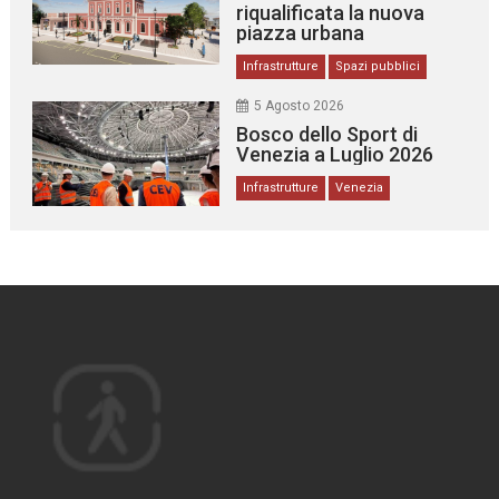
riqualificata la nuova
piazza urbana
Infrastrutture
Spazi pubblici
5 Agosto 2026
Bosco dello Sport di
Venezia a Luglio 2026
Infrastrutture
Venezia