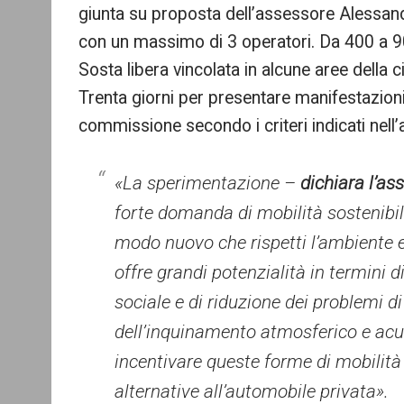
giunta su proposta dell’assessore Alessand
con un massimo di 3 operatori. Da 400 a 900
Sosta libera vincolata in alcune aree della ci
Trenta giorni per presentare manifestazioni
commissione secondo i criteri indicati nell’
«La sperimentazione –
dichiara l’a
forte domanda di mobilità sostenibil
modo nuovo che rispetti l’ambiente e
offre grandi potenzialità in termini 
sociale e di riduzione dei problemi di 
dell’inquinamento atmosferico e acus
incentivare queste forme di mobilit
alternative all’automobile privata».