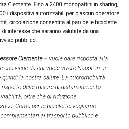
ra Clemente. Fino a 2400 monopattini in sharing,
 i dispositivi autorizzabili per ciascun operatore.
ttà, circolazione consentita al pari delle biciclette.
 di interesse che saranno valutate da una
avviso pubblico.
ssessore Clemente
– vuole dare risposta alla
e che viene da chi vuole vivere Napoli in un
 quindi la nostra salute. La micromobilità
di rispetto delle misure di distanziamento
viabilità, oltre che di riduzione
tico. Come per le biciclette, vogliamo
à complementari al trasporto pubblico e