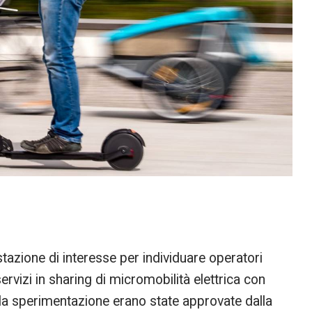
azione di interesse per individuare operatori
servizi in sharing di micromobilità elettrica con
della sperimentazione erano state approvate dalla