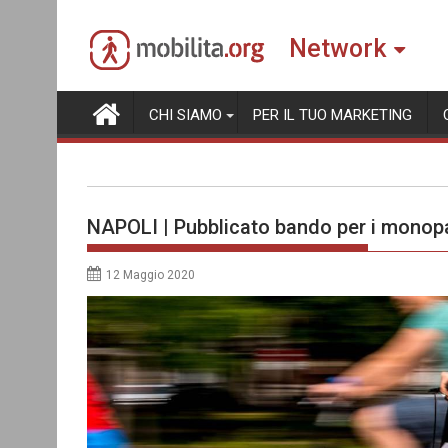
Skip
to
Network
content
CHI SIAMO
PER IL TUO MARKETING
NAPOLI | Pubblicato bando per i monopat
12 Maggio 2020