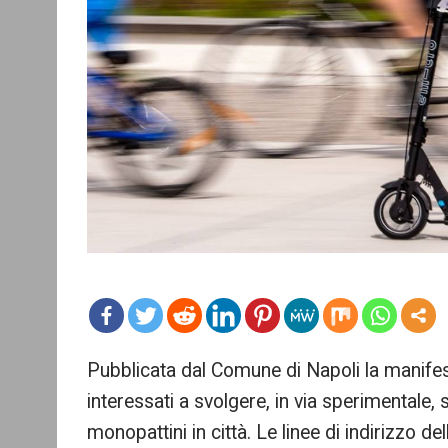
mo
Pubblicata dal Comune di Napoli la manifest
re
interessati a svolgere, in via sperimentale, 
monopattini in città. Le linee di indirizzo 