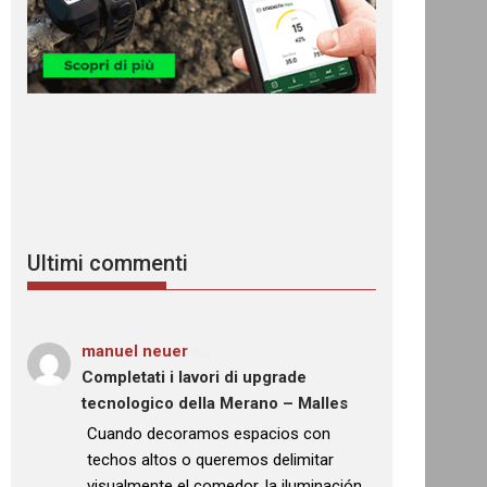
Ultimi commenti
manuel neuer
su
Completati i lavori di upgrade
tecnologico della Merano – Malles
: “
Cuando decoramos espacios con
techos altos o queremos delimitar
visualmente el comedor, la iluminación