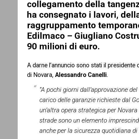
collegamento della tangenzi
ha consegnato i lavori, della
raggruppamento temporaneo
Edilmaco – Giugliano Costru
90 milioni di euro.
A darne l’annuncio sono stati il presidente
di Novara,
Alessandro Canelli
.
“A pochi giorni dall’approvazione del
carico delle garanzie richieste dal G
un’altra opera strategica per Novara 
strade sono un elemento imprescindi
anche per la sicurezza quotidiana di 