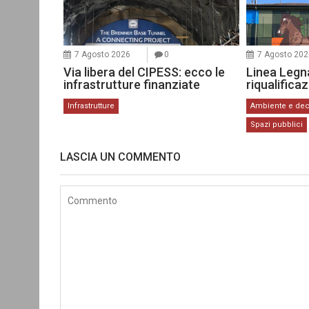
7 Agosto 2026
0
7 Agosto 202
Via libera del CIPESS: ecco le
Linea Legn
infrastrutture finanziate
riqualifica
Infrastrutture
Ambiente e de
Spazi pubblici
LASCIA UN COMMENTO