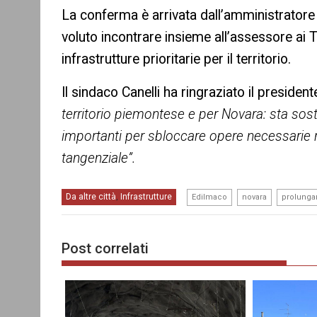
La conferma è arrivata dall’amministratore
voluto incontrare insieme all’assessore ai 
infrastrutture prioritarie per il territorio.
Il sindaco Canelli ha ringraziato il presidente
territorio piemontese e per Novara: sta sos
importanti per sbloccare opere necessarie 
tangenziale”.
,
,
Da altre città
Infrastrutture
,
Edilmaco
novara
prolung
Post correlati