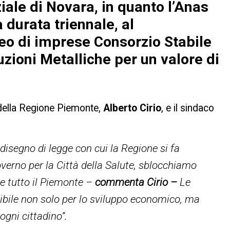
ale di Novara, in quanto l’Anas
 durata triennale, al
 di imprese Consorzio Stabile
zioni Metalliche per un valore di
 della Regione Piemonte,
Alberto Cirio
, e il sindaco
 disegno di legge con cui la Regione si fa
overno per la Città della Salute, sblocchiamo
e tutto il Piemonte –
commenta Cirio –
Le
bile non solo per lo sviluppo economico, ma
ogni cittadino”.