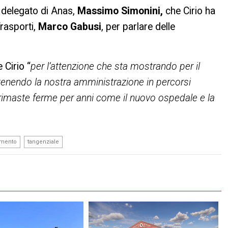
 delegato di Anas,
Massimo Simonini,
che Cirio ha
Trasporti,
Marco
Gabusi
, per parlare delle
 Cirio “
per l’attenzione che sta mostrando per il
tenendo la nostra amministrazione in percorsi
rimaste ferme per anni come il nuovo ospedale e la
,
amento
tangenziale