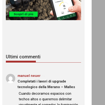
Ultimi commenti
manuel neuer
su
Completati i lavori di upgrade
tecnologico della Merano – Malles
: “
Cuando decoramos espacios con
techos altos o queremos delimitar
visualmente el comedor, la iluminación