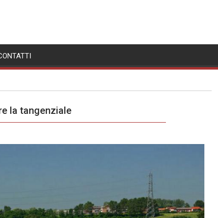
CONTATTI
re la tangenziale