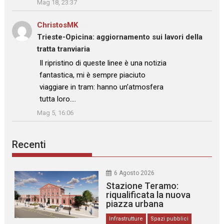
Mag 18, 23:37
ChristosMK
su
Trieste-Opicina: aggiornamento sui lavori della
tratta tranviaria
: “
Il ripristino di queste linee è una notizia
fantastica, mi è sempre piaciuto
viaggiare in tram: hanno un’atmosfera
tutta loro.…
”
Mag 5, 16:06
Recenti
6 Agosto 2026
Stazione Teramo:
riqualificata la nuova
piazza urbana
Infrastrutture
Spazi pubblici