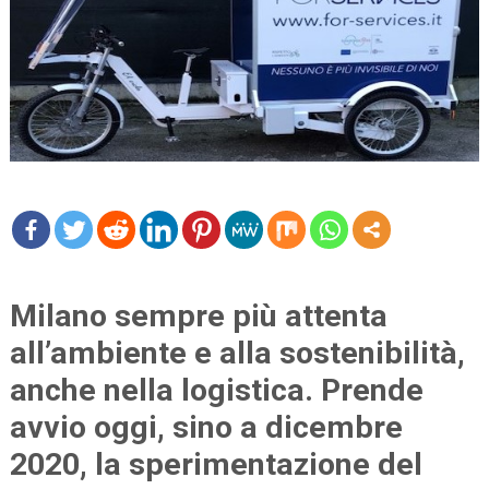
mo
re
Milano sempre più attenta
all’ambiente e alla sostenibilità,
anche nella logistica. Prende
avvio oggi, sino a dicembre
2020, la sperimentazione del