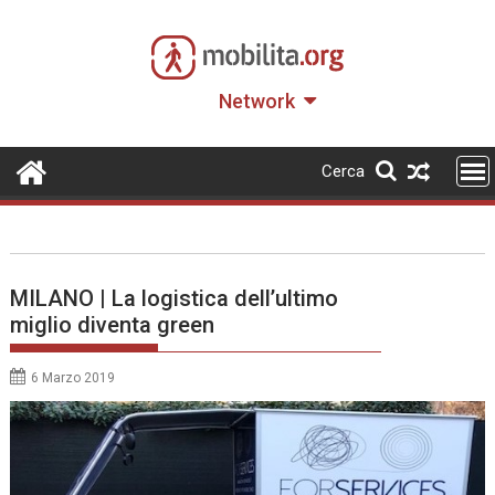
Skip
to
content
Network
Cerca
MILANO | La logistica dell’ultimo
miglio diventa green
6 Marzo 2019