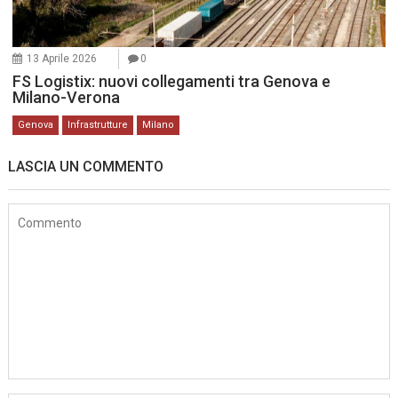
13 Aprile 2026
0
FS Logistix: nuovi collegamenti tra Genova e
Milano-Verona
Genova
Infrastrutture
Milano
LASCIA UN COMMENTO