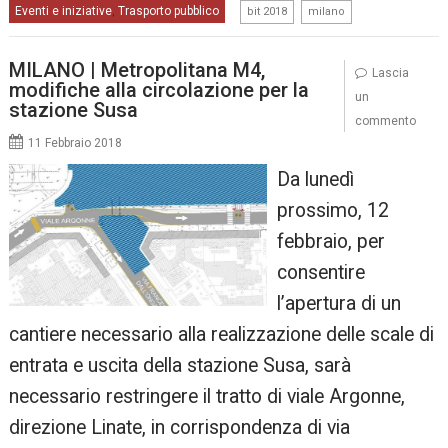
,
Eventi e iniziative
Trasporto pubblico
,
bit 2018
milano
MILANO | Metropolitana M4,
Lascia
modifiche alla circolazione per la
un
stazione Susa
commento
11 Febbraio 2018
Da lunedì
prossimo, 12
febbraio, per
consentire
l’apertura di un
cantiere necessario alla realizzazione delle scale di
entrata e uscita della stazione Susa, sarà
necessario restringere il tratto di viale Argonne,
direzione Linate, in corrispondenza di via