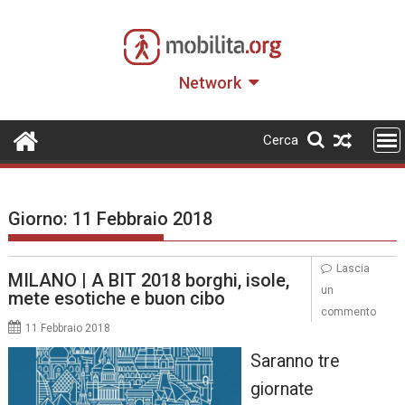
Skip
to
content
Network
Cerca
Giorno:
11 Febbraio 2018
Lascia
MILANO | A BIT 2018 borghi, isole,
un
mete esotiche e buon cibo
commento
11 Febbraio 2018
Saranno tre
giornate