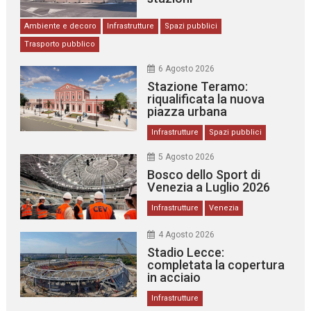
Ambiente e decoro
Infrastrutture
Spazi pubblici
Trasporto pubblico
6 Agosto 2026
Stazione Teramo:
riqualificata la nuova
piazza urbana
Infrastrutture
Spazi pubblici
5 Agosto 2026
Bosco dello Sport di
Venezia a Luglio 2026
Infrastrutture
Venezia
4 Agosto 2026
Stadio Lecce:
completata la copertura
in acciaio
Infrastrutture