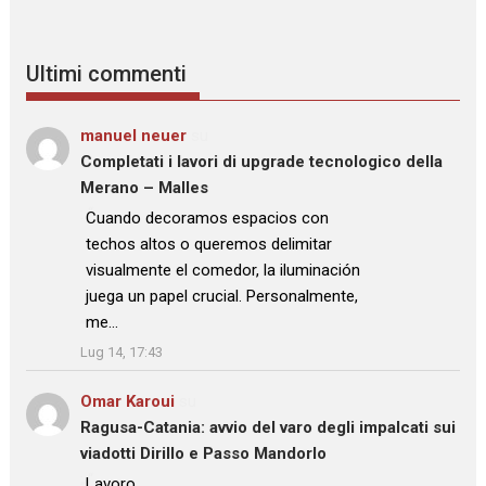
Ultimi commenti
manuel neuer
su
Completati i lavori di upgrade tecnologico della
Merano – Malles
: “
Cuando decoramos espacios con
techos altos o queremos delimitar
visualmente el comedor, la iluminación
juega un papel crucial. Personalmente,
me…
”
Lug 14, 17:43
Omar Karoui
su
Ragusa-Catania: avvio del varo degli impalcati sui
viadotti Dirillo e Passo Mandorlo
: “
Lavoro