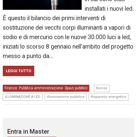
installati i nuovi led.
È questo il bilancio dei primi interventi di
sostituzione dei vecchi corpi illuminanti a vapori di
sodio e di mercurio con le nuove 30.000 luci a led,
iniziati lo scorso 8 gennaio nell’ambito del progetto
messo a punto da…
LEGGI TUTTO
,
Firenze
Pubblica amministrazione
Spazi pubblici
,
,
firenze
,
,
ILLUMINAZIONE A LED
illuminazione pubblica
Risparmio energetico
Entra in Master