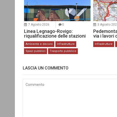
7 Agosto 2026
0
3 Agosto 202
Linea Legnago-Rovigo:
Pedemonta
riqualificazione delle stazioni
via i lavori
Ambiente e decoro
Infrastrutture
Infrastrutture
Spazi pubblici
Trasporto pubblico
LASCIA UN COMMENTO