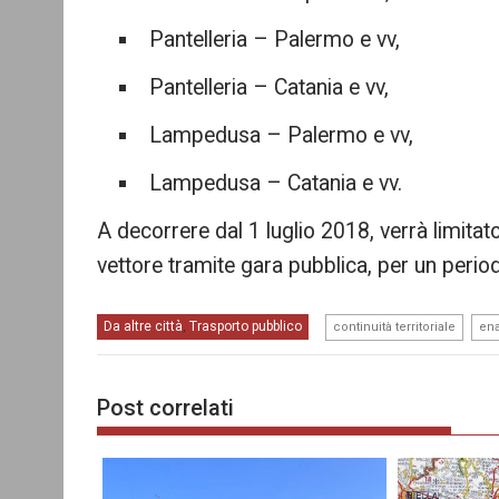
Pantelleria – Palermo e vv,
Pantelleria – Catania e vv,
Lampedusa – Palermo e vv,
Lampedusa – Catania e vv.
A decorrere dal 1 luglio 2018, verrà limitat
vettore tramite gara pubblica, per un period
,
Da altre città
Trasporto pubblico
,
continuità territoriale
en
Post correlati