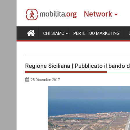
Skip
to
Network
content
CHI SIAMO
PER IL TUO MARKETING
Regione Siciliana | Pubblicato il bando di
28 Dicembre 2017