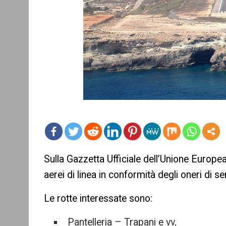
mo
Sulla Gazzetta Ufficiale dell’Unione Europea 
re
aerei di linea in conformità degli oneri di se
Le rotte interessate sono:
Pantelleria – Trapani e vv,