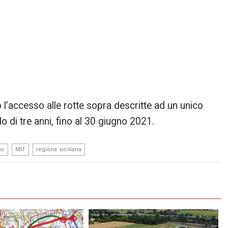
o l’accesso alle rotte sopra descritte ad un unico
o di tre anni, fino al 30 giugno 2021.
,
,
ac
MIT
regione siciliana