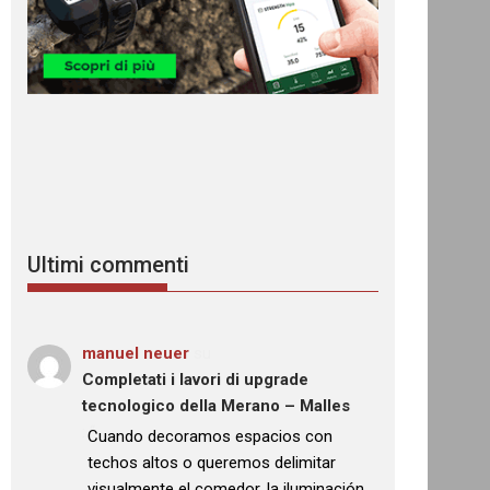
Ultimi commenti
manuel neuer
su
Completati i lavori di upgrade
tecnologico della Merano – Malles
: “
Cuando decoramos espacios con
techos altos o queremos delimitar
visualmente el comedor, la iluminación