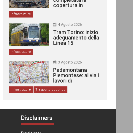
copertura in
acciaio
Infrastrutture
4 Agosto 2026
Tram Torino: inizio
adeguamento della
Linea 15
Infrastrutture
3 Agosto 2026
Pedemontana
Piemontese: al via i
lavori di
costruzione
Infrastrutture
Trasporto pubblico
Disclaimers