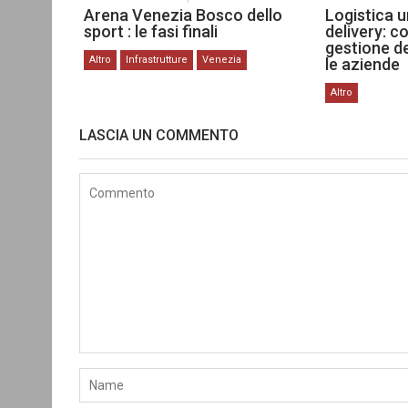
Arena Venezia Bosco dello
Logistica u
sport : le fasi finali
delivery: c
gestione de
Altro
Infrastrutture
Venezia
le aziende
Altro
LASCIA UN COMMENTO