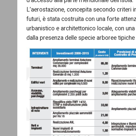
d’accesso alla parte meridionale dell’isola.
L’aerostazione, concepita secondo criteri i
futuri, è stata costruita con una forte atte
urbanistico e architettonico locale, con una
dalla presenza delle specie arboree tipiche d