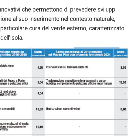
nnovativi che permettono di prevedere sviluppi
nzione al suo inserimento nel contesto naturale,
 particolare cura del verde esterno, caratterizzato
ell’isola.