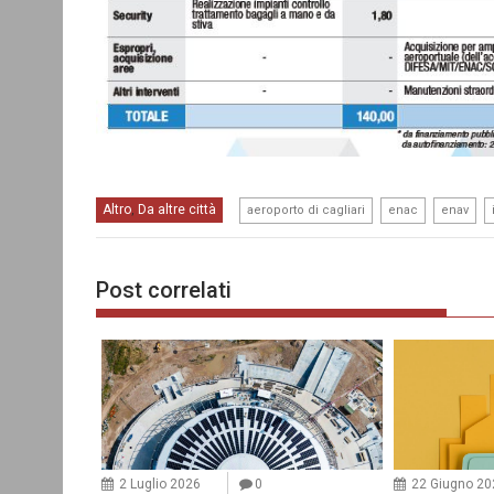
,
,
,
Altro
Da altre città
,
aeroporto di cagliari
enac
enav
Post correlati
2 Luglio 2026
0
22 Giugno 20