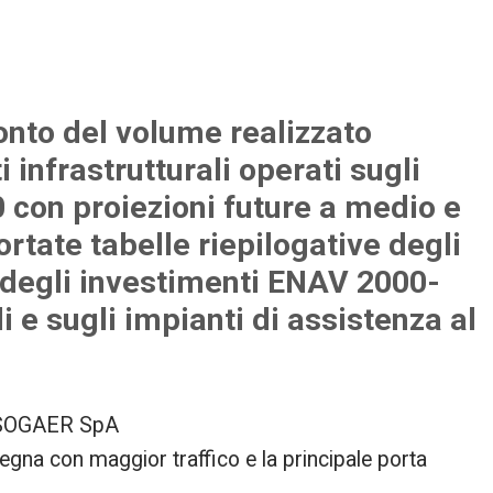
conto del volume realizzato
 infrastrutturali operati sugli
0 con proiezioni future a medio e
rtate tabelle riepilogative degli
 degli investimenti ENAV 2000-
i e sugli impianti di assistenza al
e: SOGAER SpA
degna con maggior traffico e la principale porta