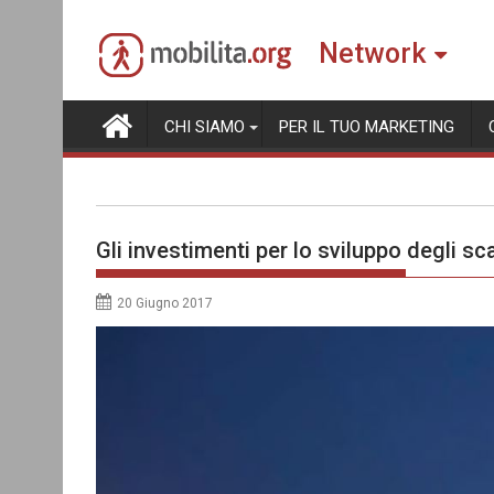
Skip
to
Network
content
CHI SIAMO
PER IL TUO MARKETING
Gli investimenti per lo sviluppo degli scal
20 Giugno 2017