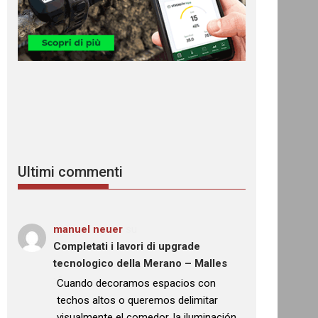
Ultimi commenti
manuel neuer
su
Completati i lavori di upgrade
tecnologico della Merano – Malles
: “
Cuando decoramos espacios con
techos altos o queremos delimitar
visualmente el comedor, la iluminación