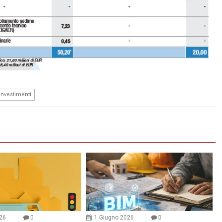
investimenti
26
0
1 Giugno 2026
0