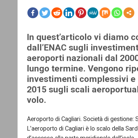
mo
re
In quest’articolo vi diamo 
dall’ENAC sugli investimenti
aeroporti nazionali dal 200
lungo termine. Vengono ripo
investimenti complessivi e
2015 sugli scali aeroportual
volo.
Aeroporto di Cagliari. Società di gestion
L’aeroporto di Cagliari è lo scalo della Sar