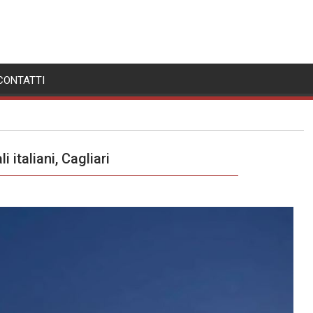
CONTATTI
i italiani, Cagliari