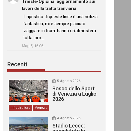
Trieste-Opicina: aggiornamento sui
lavori della tratta tranviaria
: “
Il ripristino di queste linee è una notizia
fantastica, mi è sempre piaciuto
viaggiare in tram: hanno un’atmosfera
tutta loro.…
”
Mag 5, 16:06
Recenti
5 Agosto 2026
Bosco dello Sport
di Venezia a Luglio
2026
Infrastrutture
Venezia
4 Agosto 2026
Stadio Lecce:
completata la