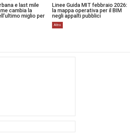
rbana e last mile
Linee Guida MIT febbraio 2026:
ome cambia la
la mappa operativa per il BIM
ll’ultimo miglio per
negli appalti pubblici
Altro