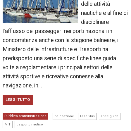
delle attività
nautiche e al fine di
disciplinare
l’afflusso dei passeggeri nei porti nazionali in
concomitanza anche con la stagione balneare, il
Ministero delle Infrastrutture e Trasporti ha
predisposto una serie di specifiche linee guida
volte a regolamentare i principali settori delle
attività sportive e ricreative connesse alla
navigazione, in…
LEGGI TUTTO
,
,
,
Pubblica amministrazione
balneazione
Fase 2bis
linee guida
,
MIT
trasporto nautico