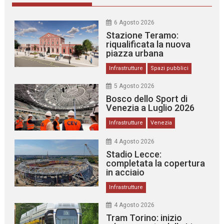
6 Agosto 2026
Stazione Teramo:
riqualificata la nuova
piazza urbana
Infrastrutture
Spazi pubblici
5 Agosto 2026
Bosco dello Sport di
Venezia a Luglio 2026
Infrastrutture
Venezia
4 Agosto 2026
Stadio Lecce:
completata la copertura
in acciaio
Infrastrutture
4 Agosto 2026
Tram Torino: inizio