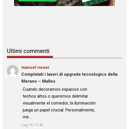
Ultimi commenti
manuel neuer
su
Completati i lavori di upgrade tecnologico della
Merano – Malles
: “
Cuando decoramos espacios con
techos altos o queremos delimitar
visualmente el comedor, la iluminación
juega un papel crucial. Personalmente,
me…
”
Lug 14, 17:43