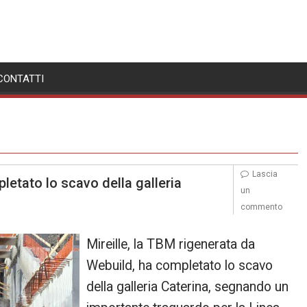
CONTATTI
Lascia
etato lo scavo della galleria
un
commento
Mireille, la TBM rigenerata da
Webuild, ha completato lo scavo
della galleria Caterina, segnando un