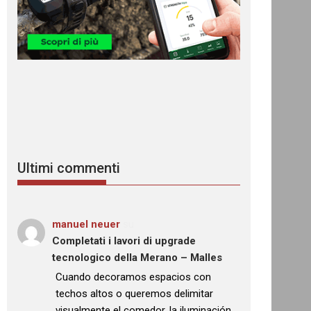
Ultimi commenti
manuel neuer
su
Completati i lavori di upgrade
tecnologico della Merano – Malles
: “
Cuando decoramos espacios con
techos altos o queremos delimitar
visualmente el comedor, la iluminación