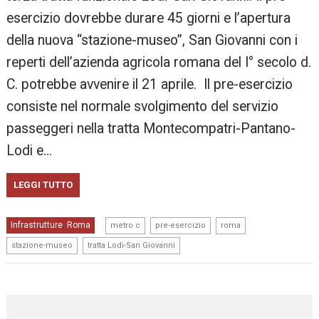
esercizio dovrebbe durare 45 giorni e l’apertura
della nuova “stazione-museo”, San Giovanni con i
reperti dell’azienda agricola romana del I° secolo d.
C. potrebbe avvenire il 21 aprile. Il pre-esercizio
consiste nel normale svolgimento del servizio
passeggeri nella tratta Montecompatri-Pantano-
Lodi e…
LEGGI TUTTO
,
,
,
Infrastrutture
Roma
,
metro c
pre-esercizio
roma
,
stazione-museo
tratta Lodi-San Giovanni