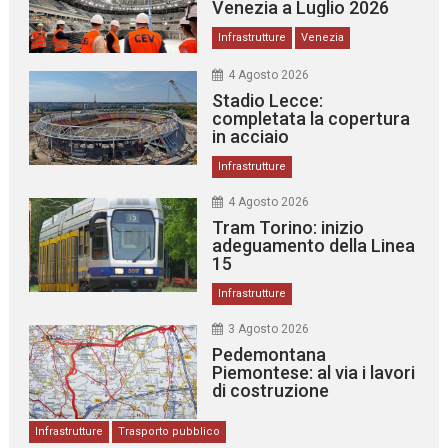
Venezia a Luglio 2026
Infrastrutture
Venezia
4 Agosto 2026
Stadio Lecce:
completata la copertura
in acciaio
Infrastrutture
4 Agosto 2026
Tram Torino: inizio
adeguamento della Linea
15
Infrastrutture
3 Agosto 2026
Pedemontana
Piemontese: al via i lavori
di costruzione
Infrastrutture
Trasporto pubblico