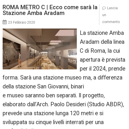
ROMA METRO C | Ecco come sarà la
Lascia
Stazione Amba Aradam
un
commento
23 Febbraio 2020
La stazione Amba
Aradam della linea
C di Roma, la cui
apertura è prevista
per il 2024, prende
forma. Sarà una stazione museo ma, a differenza
della stazione San Giovanni, binari
e museo saranno ben separati. Il progetto,
elaborato dall’Arch. Paolo Desideri (Studio ABDR),
prevede una stazione lunga 120 metri e si
sviluppata su cinque livelli interrati per una