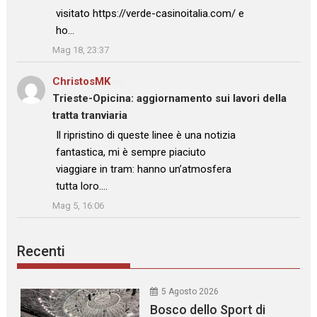
visitato https://verde-casinoitalia.com/ e
ho…
”
Mag 18, 23:37
ChristosMK
su
Trieste-Opicina: aggiornamento sui lavori della
tratta tranviaria
: “
Il ripristino di queste linee è una notizia
fantastica, mi è sempre piaciuto
viaggiare in tram: hanno un’atmosfera
tutta loro.…
”
Mag 5, 16:06
Recenti
5 Agosto 2026
Bosco dello Sport di