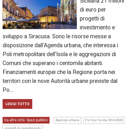
Siciliana 21 milioni
di euro per
progetti di
investimento e
sviluppo a Siracusa. Sono le risorse messe a
disposizione dall’Agenda urbana, che interessa i
Poli metropolitani dell’Isola e le aggregazioni di
Comuni che superano i centomila abitanti.
Finanziamenti europei che la Regione porta nei
territori con le nove Autorità urbane previste dal
Po…
LEGGI TUTTO
,
,
Da altre città
Spazi pubblici
,
Agenda urbana
Po Fesr Sicilia 2014-2020
progetti di investimento