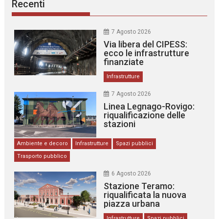
Recenti
7 Agosto 2026
Via libera del CIPESS:
ecco le infrastrutture
finanziate
Infrastrutture
7 Agosto 2026
Linea Legnago-Rovigo:
riqualificazione delle
stazioni
Ambiente e decoro
Infrastrutture
Spazi pubblici
Trasporto pubblico
6 Agosto 2026
Stazione Teramo:
riqualificata la nuova
piazza urbana
Infrastrutture
Spazi pubblici