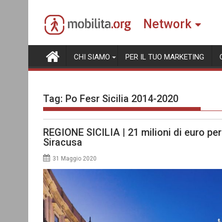
Skip
to
Network
content
CHI SIAMO
PER IL TUO MARKETING
Tag:
Po Fesr Sicilia 2014-2020
REGIONE SICILIA | 21 milioni di euro per
Siracusa
31 Maggio 2020