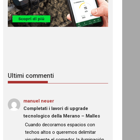
Ultimi commenti
manuel neuer
su
Completati i lavori di upgrade
tecnologico della Merano – Malles
: “
Cuando decoramos espacios con
techos altos o queremos delimitar
visualmente el comedor, la iluminación