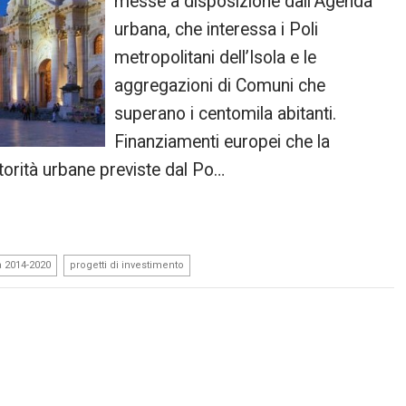
messe a disposizione dall’Agenda
urbana, che interessa i Poli
metropolitani dell’Isola e le
aggregazioni di Comuni che
superano i centomila abitanti.
Finanziamenti europei che la
utorità urbane previste dal Po…
,
a 2014-2020
progetti di investimento