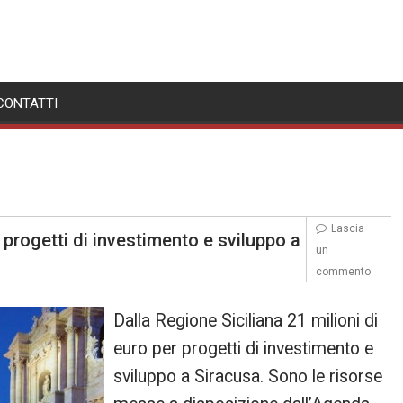
CONTATTI
Lascia
 progetti di investimento e sviluppo a
un
commento
Dalla Regione Siciliana 21 milioni di
euro per progetti di investimento e
sviluppo a Siracusa. Sono le risorse