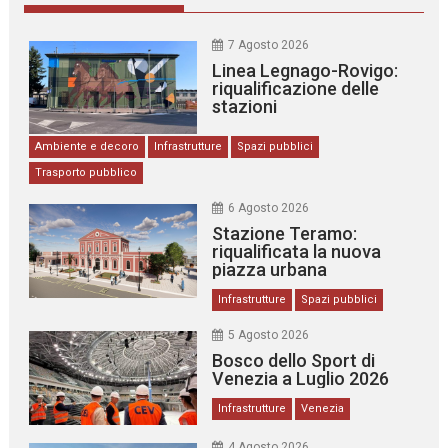
7 Agosto 2026
Linea Legnago-Rovigo:
riqualificazione delle
stazioni
Ambiente e decoro
Infrastrutture
Spazi pubblici
Trasporto pubblico
6 Agosto 2026
Stazione Teramo:
riqualificata la nuova
piazza urbana
Infrastrutture
Spazi pubblici
5 Agosto 2026
Bosco dello Sport di
Venezia a Luglio 2026
Infrastrutture
Venezia
4 Agosto 2026