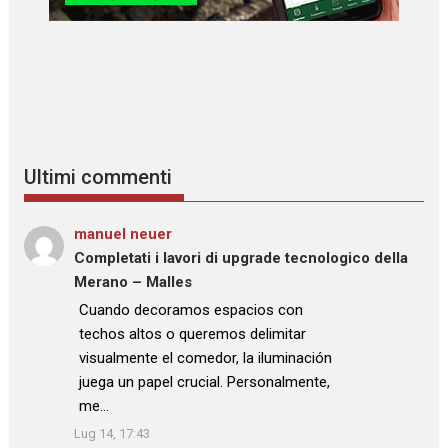
Ultimi commenti
manuel neuer
su
Completati i lavori di upgrade tecnologico della
Merano – Malles
: “
Cuando decoramos espacios con
techos altos o queremos delimitar
visualmente el comedor, la iluminación
juega un papel crucial. Personalmente,
me…
”
Lug 14, 17:43