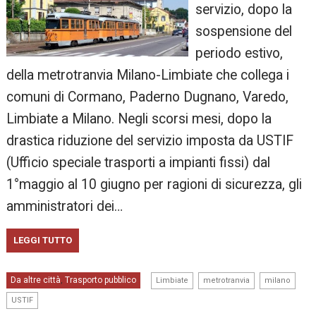
servizio, dopo la
sospensione del
periodo estivo,
della metrotranvia Milano-Limbiate che collega i
comuni di Cormano, Paderno Dugnano, Varedo,
Limbiate a Milano. Negli scorsi mesi, dopo la
drastica riduzione del servizio imposta da USTIF
(Ufficio speciale trasporti a impianti fissi) dal
1°maggio al 10 giugno per ragioni di sicurezza, gli
amministratori dei…
LEGGI TUTTO
,
,
,
Da altre città
Trasporto pubblico
,
Limbiate
metrotranvia
milano
USTIF