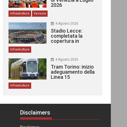
2026
Infrastrutture
Venezia
4 Agosto 2026
Stadio Lecce:
completata la
copertura in
acciaio
Infrastrutture
4 Agosto 2026
Tram Torino: inizio
adeguamento della
Linea 15
Infrastrutture
Disclaimers