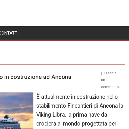
CONTATTI
Lascia
eno in costruzione ad Ancona
un
commento
È attualmente in costruzione nello
stabilimento Fincantieri di Ancona la
Viking Libra, la prima nave da
crociera al mondo progettata per