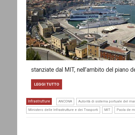
stanziate dal MIT, nell’ambito del piano deg
LEGGI TUTTO
,
Infrastrutture
ANCONA
Autorità di sistema portuale del ma
,
,
Ministero delle Infrastrutture e dei Trasporti
MIT
Paola de m