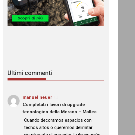
Ultimi commenti
manuel neuer
su
Completati i lavori di upgrade
tecnologico della Merano – Malles
: “
Cuando decoramos espacios con
techos altos o queremos delimitar
visualmente el comedor, la iluminación