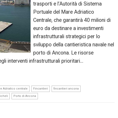
trasporti e l’Autorità di Sistema
Portuale del Mare Adriatico
Centrale, che garantirà 40 milioni di
euro da destinare a investimenti
infrastrutturali strategici per lo
sviluppo della cantieristica navale nel
porto di Ancona. Le risorse
li interventi infrastrutturali prioritari…
,
,
,
re Adriatico centrale
Fincantieri
fincantieri ancona
,
icheli
Porto di Ancona