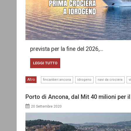
prevista per la fine del 2026,…
LEGGI TUTTO
,
,
,
Altro
fincantieri ancona
idrogeno
navi da crociera
v
Porto di Ancona, dal Mit 40 milioni per i
20 Settembre 2020