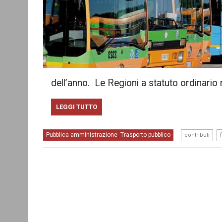
dell’anno. Le Regioni a statuto ordinario 
LEGGI TUTTO
,
Pubblica amministrazione
Trasporto pubblico
,
contributi