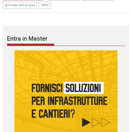
,
giornata dell'acqua
SAVE
Entra in Master