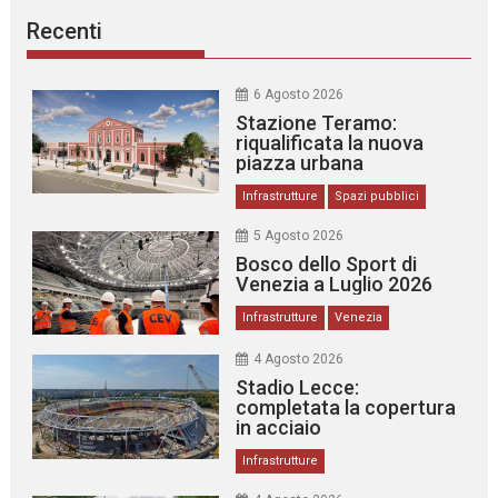
Recenti
6 Agosto 2026
Stazione Teramo:
riqualificata la nuova
piazza urbana
Infrastrutture
Spazi pubblici
5 Agosto 2026
Bosco dello Sport di
Venezia a Luglio 2026
Infrastrutture
Venezia
4 Agosto 2026
Stadio Lecce:
completata la copertura
in acciaio
Infrastrutture