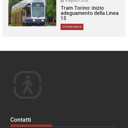
4 Agosto 2026
Tram Torino: inizio
adeguamento della Linea
15
Infrastrutture
Contatti