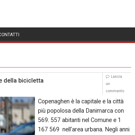
CONTATTI
Lascia
 della bicicletta
un
commento
Copenaghen è la capitale e la città
più popolosa della Danimarca con
569. 557 abitanti nel Comune e 1
167 569 nell’area urbana. Negli anni