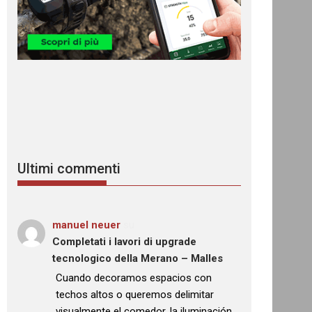
Ultimi commenti
manuel neuer
su
Completati i lavori di upgrade
tecnologico della Merano – Malles
: “
Cuando decoramos espacios con
techos altos o queremos delimitar
visualmente el comedor, la iluminación