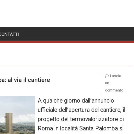
CONTATTI
Lascia
 al via il cantiere
un
commento
A qualche giorno dall’annuncio
ufficiale dell’apertura del cantiere, il
progetto del termovalorizzatore di
Roma in località Santa Palomba si