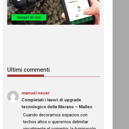
Ultimi commenti
manuel neuer
su
Completati i lavori di upgrade
tecnologico della Merano – Malles
: “
Cuando decoramos espacios con
techos altos o queremos delimitar
visualmente el comedor, la iluminación