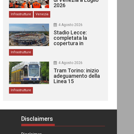
2026
Infrastrutture
Venezia
4 Agosto 2026
Stadio Lecce:
completata la
copertura in
acciaio
Infrastrutture
4 Agosto 2026
Tram Torino: inizio
adeguamento della
Linea 15
Infrastrutture
Disclaimers