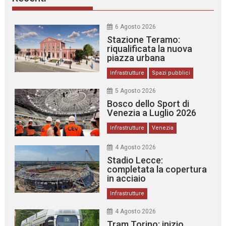
6 Agosto 2026
Stazione Teramo:
riqualificata la nuova
piazza urbana
Infrastrutture
Spazi pubblici
5 Agosto 2026
Bosco dello Sport di
Venezia a Luglio 2026
Infrastrutture
Venezia
4 Agosto 2026
Stadio Lecce:
completata la copertura
in acciaio
Infrastrutture
4 Agosto 2026
Tram Torino: inizio