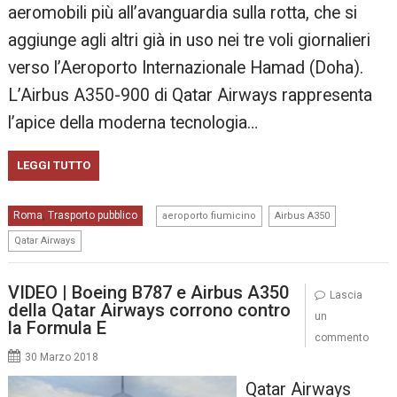
aeromobili più all’avanguardia sulla rotta, che si
aggiunge agli altri già in uso nei tre voli giornalieri
verso l’Aeroporto Internazionale Hamad (Doha).
L’Airbus A350-900 di Qatar Airways rappresenta
l’apice della moderna tecnologia…
LEGGI TUTTO
,
,
Roma
Trasporto pubblico
,
aeroporto fiumicino
Airbus A350
Qatar Airways
VIDEO | Boeing B787 e Airbus A350
Lascia
della Qatar Airways corrono contro
un
la Formula E
commento
30 Marzo 2018
Qatar Airways