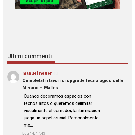
Ultimi commenti
manuel neuer
su
Completati i lavori di upgrade tecnologico della
Merano – Malles
: “
Cuando decoramos espacios con
techos altos o queremos delimitar
visualmente el comedor, la iluminación
juega un papel crucial. Personalmente,
me…
”
Lug 14, 17:43