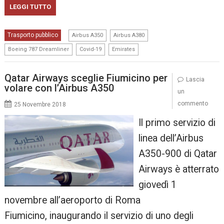
LEGGI TUTTO
,
,
Trasporto pubblico
Airbus A350
Airbus A380
,
,
Boeing 787 Dreamliner
Covid-19
Emirates
Qatar Airways sceglie Fiumicino per
Lascia
volare con l’Airbus A350
un
commento
25 Novembre 2018
Il primo servizio di
linea dell’Airbus
A350-900 di Qatar
Airways è atterrato
giovedì 1
novembre all’aeroporto di Roma
Fiumicino, inaugurando il servizio di uno degli