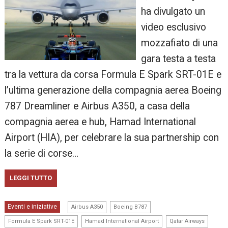
ha divulgato un
video esclusivo
mozzafiato di una
gara testa a testa
tra la vettura da corsa Formula E Spark SRT-01E e
l’ultima generazione della compagnia aerea Boeing
787 Dreamliner e Airbus A350, a casa della
compagnia aerea e hub, Hamad International
Airport (HIA), per celebrare la sua partnership con
la serie di corse…
LEGGI TUTTO
,
,
Eventi e iniziative
Airbus A350
Boeing B787
,
,
Formula E Spark SRT-01E
Hamad International Airport
Qatar Airways