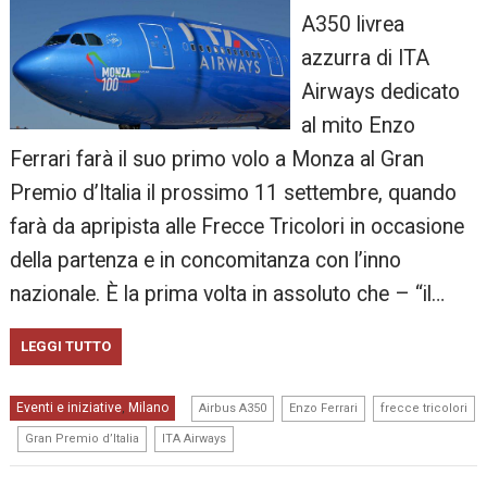
A350 livrea
azzurra di ITA
Airways dedicato
al mito Enzo
Ferrari farà il suo primo volo a Monza al Gran
Premio d’Italia il prossimo 11 settembre, quando
farà da apripista alle Frecce Tricolori in occasione
della partenza e in concomitanza con l’inno
nazionale. È la prima volta in assoluto che – “il…
LEGGI TUTTO
,
,
Eventi e iniziative
Milano
,
Airbus A350
Enzo Ferrari
frecce tricolori
,
,
Gran Premio d’Italia
ITA Airways