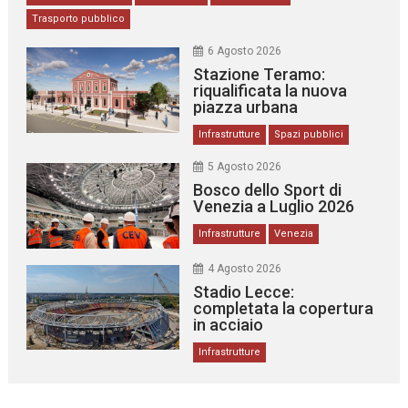
Trasporto pubblico
6 Agosto 2026
Stazione Teramo:
riqualificata la nuova
piazza urbana
Infrastrutture
Spazi pubblici
5 Agosto 2026
Bosco dello Sport di
Venezia a Luglio 2026
Infrastrutture
Venezia
4 Agosto 2026
Stadio Lecce:
completata la copertura
in acciaio
Infrastrutture