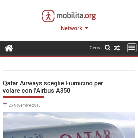
Skip
to
content
Network
Cerca
Qatar Airways sceglie Fiumicino per
volare con l’Airbus A350
25 Novembre 2018