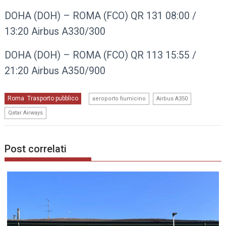
DOHA (DOH) – ROMA (FCO) QR 131 08:00 /
13:20 Airbus A330/300
DOHA (DOH) – ROMA (FCO) QR 113 15:55 /
21:20 Airbus A350/900
,
,
Roma
Trasporto pubblico
,
aeroporto fiumicino
Airbus A350
Qatar Airways
Post correlati